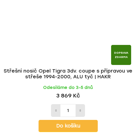
DOPRAVA
ZDARMA
Střešní nosič Opel Tigra 3dv. coupe s přípravou ve
střeše 1994-2000, ALU tyč | HAKR
Odesíláme do 3-5 dnů
3 869 Kč
Do košíku