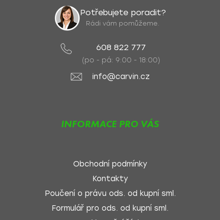
Potřebujete poradit?
Rádi vám pomůžeme.
608 822 777
(po - pá: 9:00 - 18:00)
info@carvin.cz
INFORMACE PRO VÁS
Obchodní podmínky
Kontakty
Poučení o právu ods. od kupní sml.
Formulář pro ods. od kupní sml.