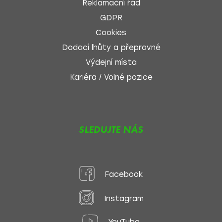
Reklamační řád
GDPR
Cookies
Dodací lhůty a přepravné
Výdejní místa
Kariéra / Volné pozice
SLEDUJTE NÁS
Facebook
Instagram
YouTube