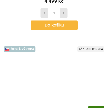
4 499 Kč
Do košíku
ČESKÁ VÝROBA
Kód:
ANHOP284