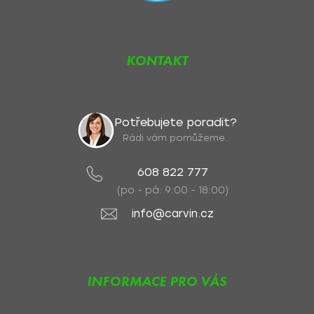
KONTAKT
Potřebujete poradit?
Rádi vám pomůžeme.
608 822 777
(po - pá: 9:00 - 18:00)
info@carvin.cz
INFORMACE PRO VÁS