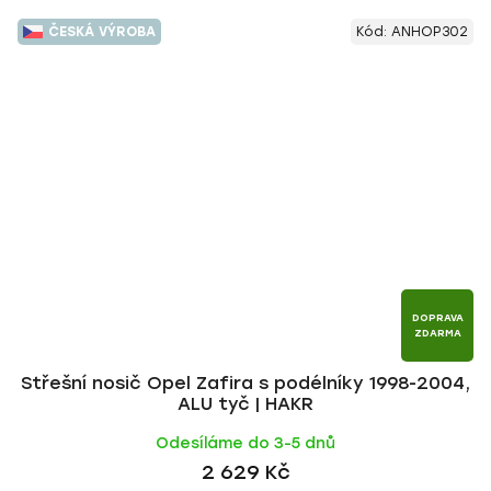
ČESKÁ VÝROBA
Kód:
ANHOP302
DOPRAVA
ZDARMA
Střešní nosič Opel Zafira s podélníky 1998-2004,
ALU tyč | HAKR
Odesíláme do 3-5 dnů
2 629 Kč