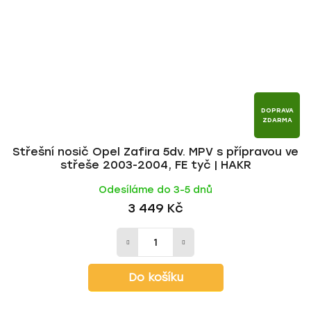
DOPRAVA
ZDARMA
Střešní nosič Opel Zafira 5dv. MPV s přípravou ve
střeše 2003-2004, FE tyč | HAKR
Odesíláme do 3-5 dnů
3 449 Kč
Do košíku