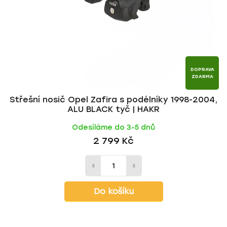
DOPRAVA
ZDARMA
Střešní nosič Opel Zafira s podélníky 1998-2004,
ALU BLACK tyč | HAKR
Odesíláme do 3-5 dnů
2 799 Kč
Do košíku