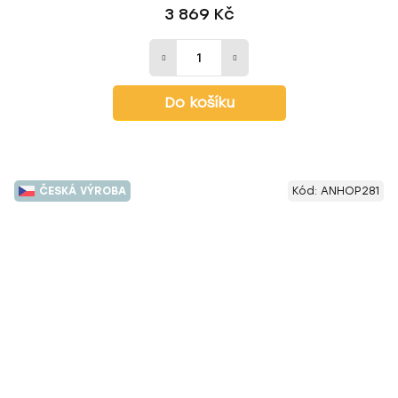
3 869 Kč
Do košíku
ČESKÁ VÝROBA
Kód:
ANHOP281