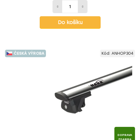
Do košíku
ČESKÁ VÝROBA
Kód:
ANHOP304
DOPRAVA
ZDARMA