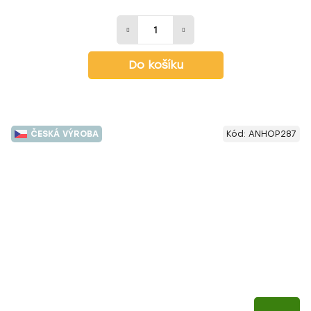
Do košíku
ČESKÁ VÝROBA
Kód:
ANHOP287