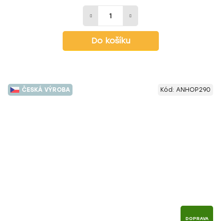
Do košíku
ČESKÁ VÝROBA
Kód:
ANHOP290
DOPRAVA