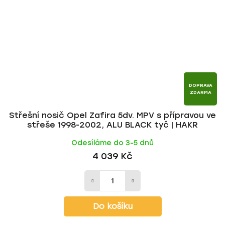
DOPRAVA
ZDARMA
Střešní nosič Opel Zafira 5dv. MPV s přípravou ve
střeše 1998-2002, ALU BLACK tyč | HAKR
Odesíláme do 3-5 dnů
4 039 Kč
Do košíku