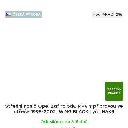
ČESKÁ VÝROBA
Kód:
ANHOP285
DOPRAVA
ZDARMA
Střešní nosič Opel Zafira 5dv. MPV s přípravou ve
střeše 1998-2002, WING BLACK tyč | HAKR
Odesíláme do 3-5 dnů