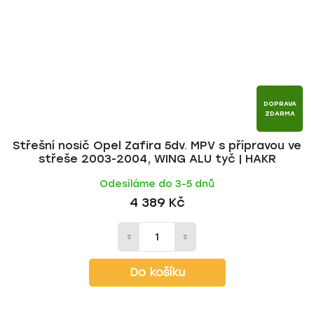
DOPRAVA
ZDARMA
Střešní nosič Opel Zafira 5dv. MPV s přípravou ve
střeše 2003-2004, WING ALU tyč | HAKR
Odesíláme do 3-5 dnů
4 389 Kč
Do košíku