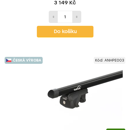
3 149 Kč
Do košíku
ČESKÁ VÝROBA
Kód:
ANHPE003