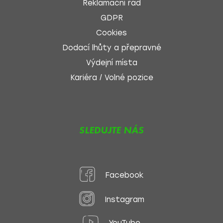
Reklamační řád
GDPR
Cookies
Dodací lhůty a přepravné
Výdejní místa
Kariéra / Volné pozice
SLEDUJTE NÁS
Facebook
Instagram
YouTube