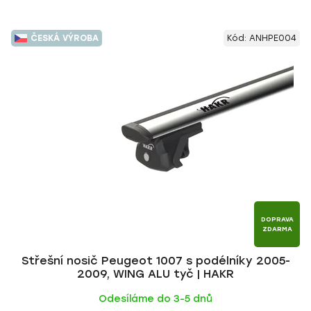
ČESKÁ VÝROBA
Kód:
ANHPE004
DOPRAVA
ZDARMA
Střešní nosič Peugeot 1007 s podélníky 2005-
2009, WING ALU tyč | HAKR
Odesíláme do 3-5 dnů