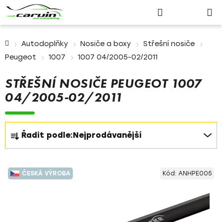
Nákupn
Přejít
Hledat
Přihlášení
na
košík
obsah
Domů
Autodoplňky
Nosiče a boxy
Střešní nosiče
Peugeot
1007
1007 04/2005-02/2011
STŘEŠNÍ NOSIČE PEUGEOT 1007
04/2005-02/2011
Ř
Řadit podle:
Nejprodávanější
a
z
V
e
ČESKÁ VÝROBA
Kód:
ANHPE005
ý
n
p
í
i
p
s
r