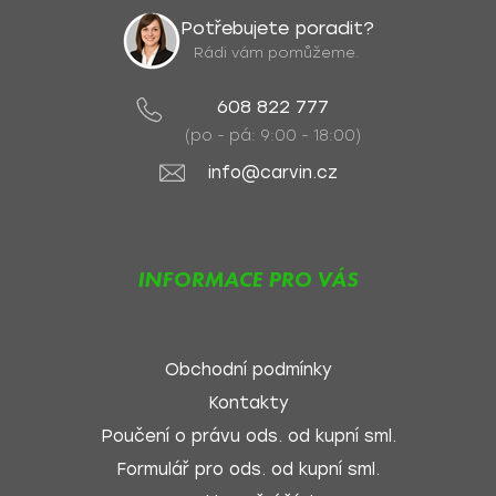
Potřebujete poradit?
Rádi vám pomůžeme.
608 822 777
(po - pá: 9:00 - 18:00)
info@carvin.cz
INFORMACE PRO VÁS
Obchodní podmínky
Kontakty
Poučení o právu ods. od kupní sml.
Formulář pro ods. od kupní sml.