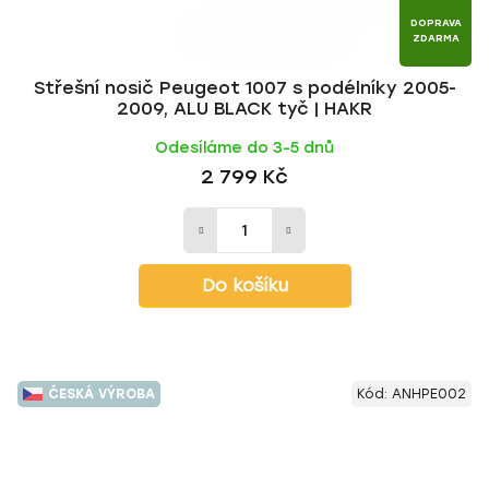
DOPRAVA
ZDARMA
Střešní nosič Peugeot 1007 s podélníky 2005-
2009, ALU BLACK tyč | HAKR
Odesíláme do 3-5 dnů
2 799 Kč
Do košíku
ČESKÁ VÝROBA
Kód:
ANHPE002