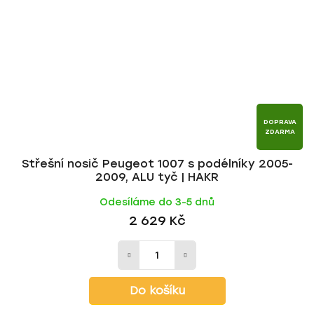
DOPRAVA
ZDARMA
Střešní nosič Peugeot 1007 s podélníky 2005-
2009, ALU tyč | HAKR
Odesíláme do 3-5 dnů
2 629 Kč
Do košíku