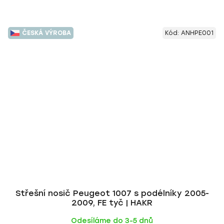
ČESKÁ VÝROBA
Kód:
ANHPE001
Střešní nosič Peugeot 1007 s podélníky 2005-
2009, FE tyč | HAKR
Odesíláme do 3-5 dnů