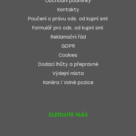
Obchodní podmínky
Kontakty
Poučení o právu ods. od kupní sml.
Formulář pro ods. od kupní sml.
Reklamační řád
GDPR
Cookies
Dodací lhůty a přepravné
Výdejní místa
Kariéra / Volné pozice
SLEDUJTE NÁS