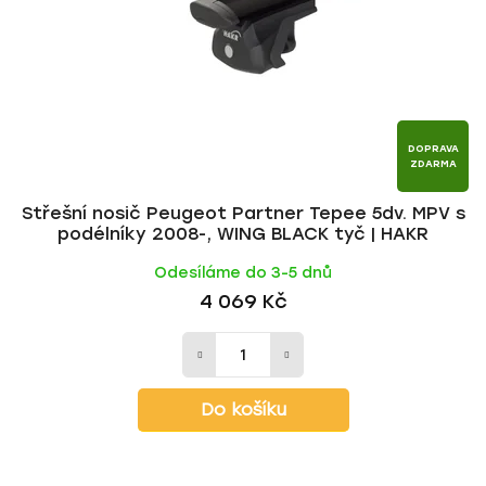
DOPRAVA
ZDARMA
Střešní nosič Peugeot Partner Tepee 5dv. MPV s
podélníky 2008-, WING BLACK tyč | HAKR
Odesíláme do 3-5 dnů
4 069 Kč
Do košíku