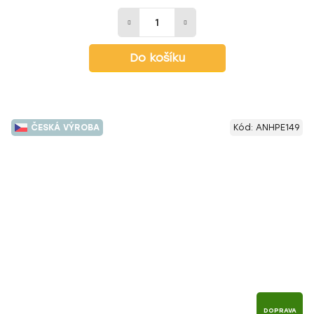
Do košíku
ČESKÁ VÝROBA
Kód:
ANHPE149
DOPRAVA