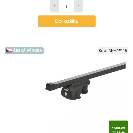
Do košíku
ČESKÁ VÝROBA
Kód:
ANHPE148
DOPRAVA
ZDARMA