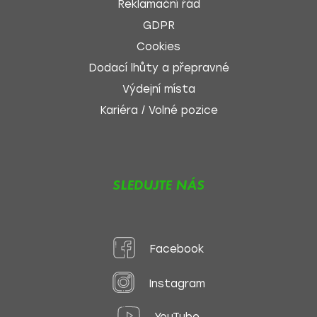
Reklamační řád
GDPR
Cookies
Dodací lhůty a přepravné
Výdejní místa
Kariéra / Volné pozice
SLEDUJTE NÁS
Facebook
Instagram
YouTube