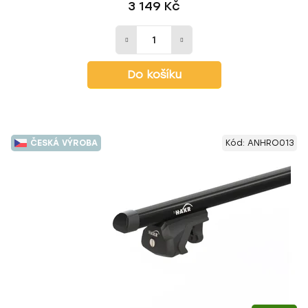
3 149 Kč
Do košíku
ČESKÁ VÝROBA
Kód:
ANHRO013