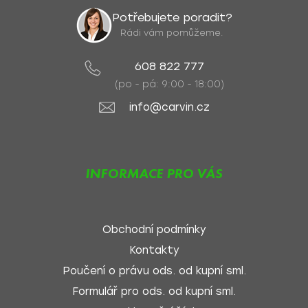
Potřebujete poradit?
Rádi vám pomůžeme.
608 822 777
(po - pá: 9:00 - 18:00)
info@carvin.cz
INFORMACE PRO VÁS
Obchodní podmínky
Kontakty
Poučení o právu ods. od kupní sml.
Formulář pro ods. od kupní sml.