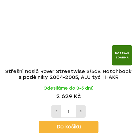
DOPRAVA
ZDARMA
Střešní nosič Rover Streetwise 3/5dv. Hatchback
s podélníky 2004-2005, ALU tyč | HAKR
Odesíláme do 3-5 dnů
2 629 Kč
Do košíku