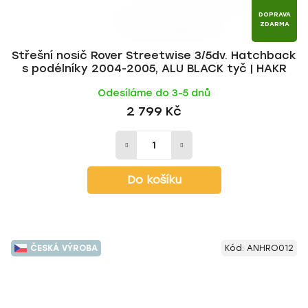
DOPRAVA
ZDARMA
Střešní nosič Rover Streetwise 3/5dv. Hatchback
s podélníky 2004-2005, ALU BLACK tyč | HAKR
Odesíláme do 3-5 dnů
2 799 Kč
Do košíku
ČESKÁ VÝROBA
Kód:
ANHRO012