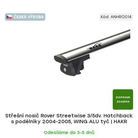
ČESKÁ VÝROBA
Kód:
ANHRO014
DOPRAVA
ZDARMA
Střešní nosič Rover Streetwise 3/5dv. Hatchback
s podélníky 2004-2005, WING ALU tyč | HAKR
Odesíláme do 3-5 dnů