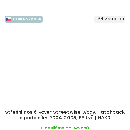
ČESKÁ VÝROBA
Kód:
ANHRO011
Střešní nosič Rover Streetwise 3/5dv. Hatchback
s podélníky 2004-2005, FE tyč | HAKR
Odesíláme do 3-5 dnů