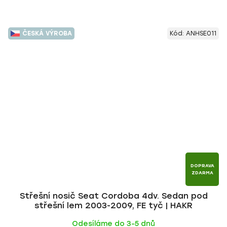
ČESKÁ VÝROBA
Kód:
ANHSE011
DOPRAVA
ZDARMA
Střešní nosič Seat Cordoba 4dv. Sedan pod
střešní lem 2003-2009, FE tyč | HAKR
Odesíláme do 3-5 dnů