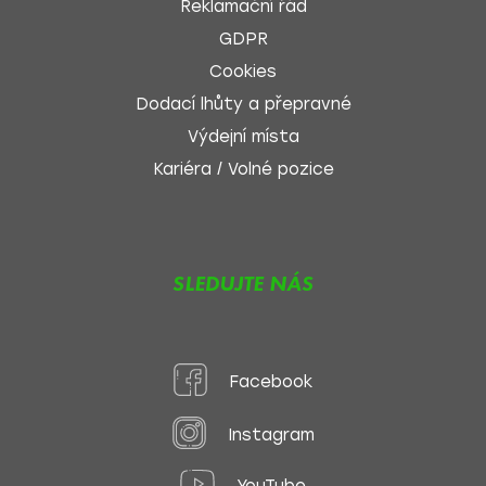
Reklamační řád
GDPR
Cookies
Dodací lhůty a přepravné
Výdejní místa
Kariéra / Volné pozice
SLEDUJTE NÁS
Facebook
Instagram
YouTube