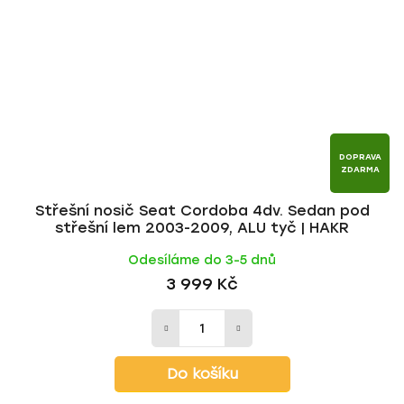
DOPRAVA
ZDARMA
Střešní nosič Seat Cordoba 4dv. Sedan pod
střešní lem 2003-2009, ALU tyč | HAKR
Odesíláme do 3-5 dnů
3 999 Kč
Do košíku