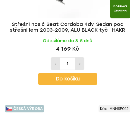
DOPRAVA
ZDARMA
Střešní nosič Seat Cordoba 4dv. Sedan pod
střešní lem 2003-2009, ALU BLACK tyč | HAKR
Odesíláme do 3-5 dnů
4 169 Kč
Do košíku
ČESKÁ VÝROBA
Kód:
ANHSE012