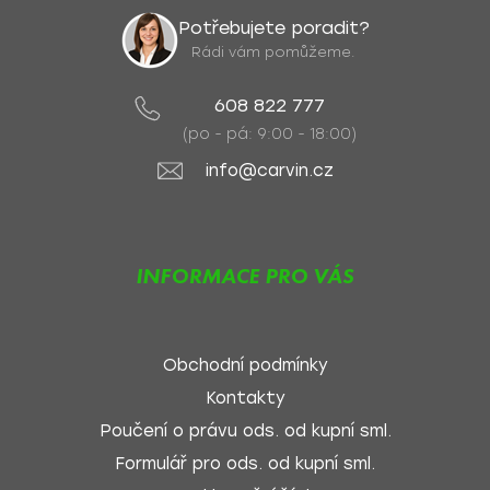
Potřebujete poradit?
Rádi vám pomůžeme.
608 822 777
(po - pá: 9:00 - 18:00)
info@carvin.cz
INFORMACE PRO VÁS
Obchodní podmínky
Kontakty
Poučení o právu ods. od kupní sml.
Formulář pro ods. od kupní sml.