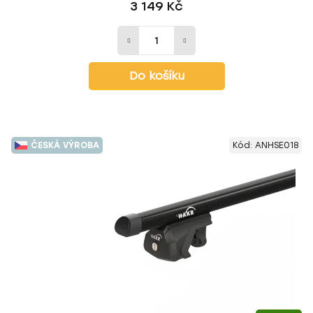
3 149 Kč
Do košíku
ČESKÁ VÝROBA
Kód:
ANHSE018