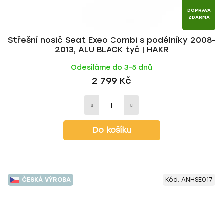
DOPRAVA
ZDARMA
Střešní nosič Seat Exeo Combi s podélníky 2008-
2013, ALU BLACK tyč | HAKR
Odesíláme do 3-5 dnů
2 799 Kč
Do košíku
ČESKÁ VÝROBA
Kód:
ANHSE017