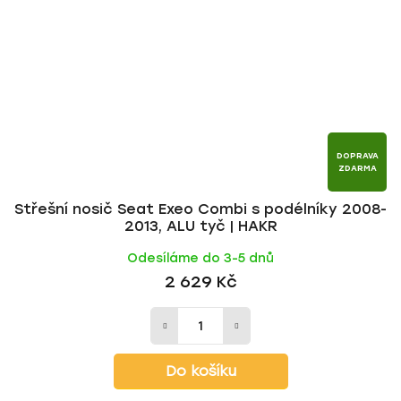
DOPRAVA
ZDARMA
Střešní nosič Seat Exeo Combi s podélníky 2008-
2013, ALU tyč | HAKR
Odesíláme do 3-5 dnů
2 629 Kč
Do košíku