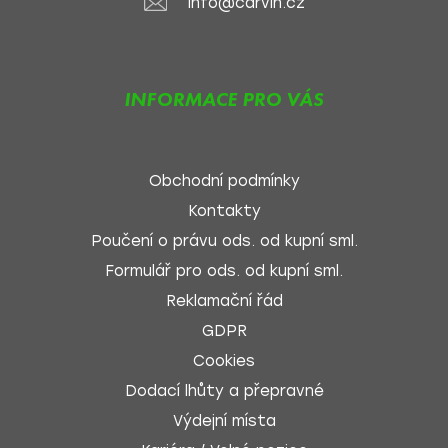
info@carvin.cz
INFORMACE PRO VÁS
Obchodní podmínky
Kontakty
Poučení o právu ods. od kupní sml.
Formulář pro ods. od kupní sml.
Reklamační řád
GDPR
Cookies
Dodací lhůty a přepravné
Výdejní místa