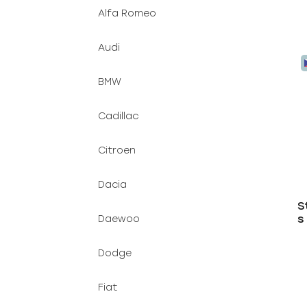
Alfa Romeo
Audi
BMW
Cadillac
Citroen
Dacia
S
s
Daewoo
Dodge
Fiat