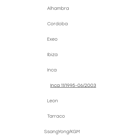
Alhambra
Cordoba
Exeo
Ibiza
Inca
Inca 11/1995-06/2003
Leon
Tarraco
SsangYong/KGM