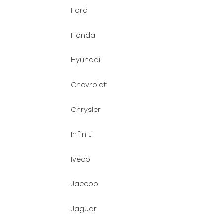
Ford
Honda
Hyundai
Chevrolet
Chrysler
Infiniti
Iveco
Jaecoo
Jaguar