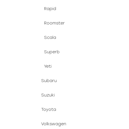
Rapid
Roomster
Scala
Superb
Yeti
Subaru
Suzuki
Toyota
Volkswagen