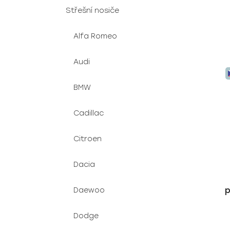
Střešní nosiče
Alfa Romeo
Audi
BMW
Cadillac
Citroen
Dacia
p
Daewoo
Dodge