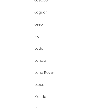
Jaecoo
Jaguar
Jeep
Kia
Lada
Lancia
Land Rover
Lexus
Mazda