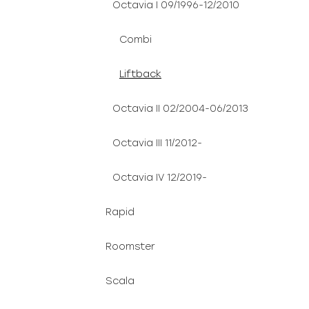
Octavia I 09/1996-12/2010
Combi
Liftback
Octavia II 02/2004-06/2013
Octavia III 11/2012-
Octavia IV 12/2019-
Rapid
Roomster
Scala