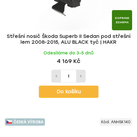
DOPRAVA
ZDARMA
Střešní nosič Škoda Superb II Sedan pod střešní
lem 2008-2015, ALU BLACK tyč | HAKR
Odesíláme do 3-5 dnů
4 169 Kč
Do košíku
ČESKÁ VÝROBA
Kód:
ANHSK140