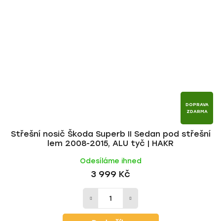
DOPRAVA
ZDARMA
Střešní nosič Škoda Superb II Sedan pod střešní
lem 2008-2015, ALU tyč | HAKR
Odesíláme ihned
3 999 Kč