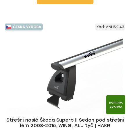
ČESKÁ VÝROBA
Kód:
ANHSK143
DOPRAVA
ZDARMA
Střešní nosič Škoda Superb II Sedan pod střešní
lem 2008-2015, WING, ALU tyč | HAKR