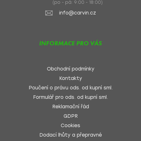
(po - pá: 9:00 - 18:00)
info@carvin.cz
INFORMACE PRO VÁS
Obchodní podmínky
Kontakty
Poučení o právu ods. od kupní sml.
Formulář pro ods. od kupní sml.
Reklamační řád
GDPR
Cookies
Dodací lhůty a přepravné