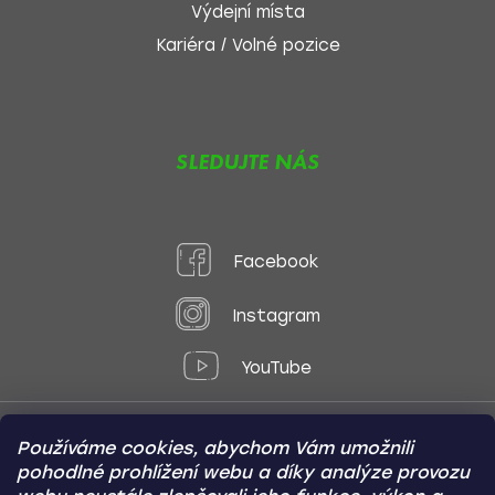
Výdejní místa
Kariéra / Volné pozice
SLEDUJTE NÁS
Facebook
Instagram
YouTube
Používáme cookies, abychom Vám umožnili
Způsoby platby:
pohodlné prohlížení webu a díky analýze provozu
Online
Převod
Dobírka