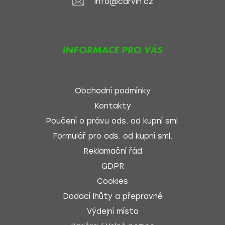
info@carvin.cz
INFORMACE PRO VÁS
Obchodní podmínky
Kontakty
Poučení o právu ods. od kupní sml.
Formulář pro ods. od kupní sml.
Reklamační řád
GDPR
Cookies
Dodací lhůty a přepravné
Výdejní místa