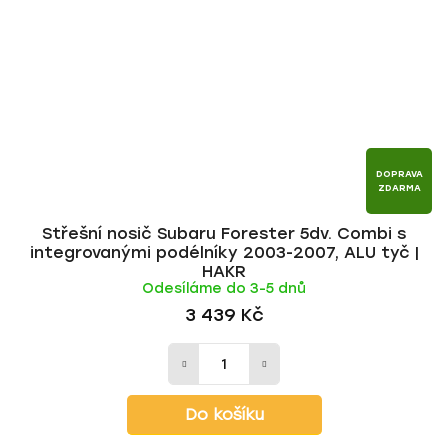
DOPRAVA
ZDARMA
Střešní nosič Subaru Forester 5dv. Combi s
integrovanými podélníky 2003-2007, ALU tyč |
HAKR
Odesíláme do 3-5 dnů
3 439 Kč
Do košíku