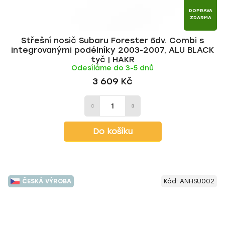
DOPRAVA
ZDARMA
Střešní nosič Subaru Forester 5dv. Combi s
integrovanými podélníky 2003-2007, ALU BLACK
tyč | HAKR
Odesíláme do 3-5 dnů
3 609 Kč
Do košíku
ČESKÁ VÝROBA
Kód:
ANHSU002