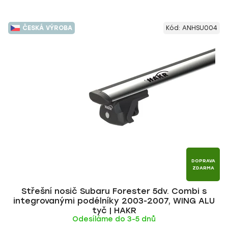
ČESKÁ VÝROBA
Kód:
ANHSU004
DOPRAVA
ZDARMA
Střešní nosič Subaru Forester 5dv. Combi s
integrovanými podélníky 2003-2007, WING ALU
tyč | HAKR
Odesíláme do 3-5 dnů