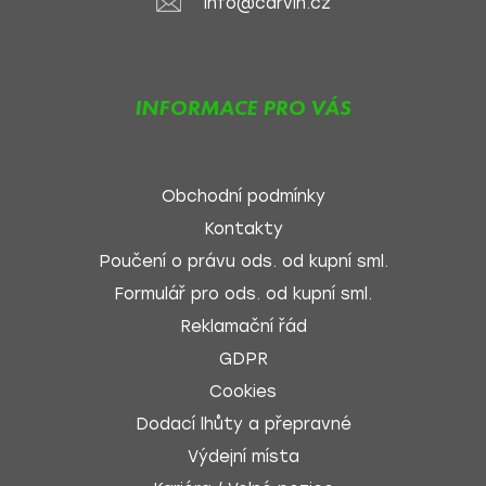
info@carvin.cz
INFORMACE PRO VÁS
Obchodní podmínky
Kontakty
Poučení o právu ods. od kupní sml.
Formulář pro ods. od kupní sml.
Reklamační řád
GDPR
Cookies
Dodací lhůty a přepravné
Výdejní místa