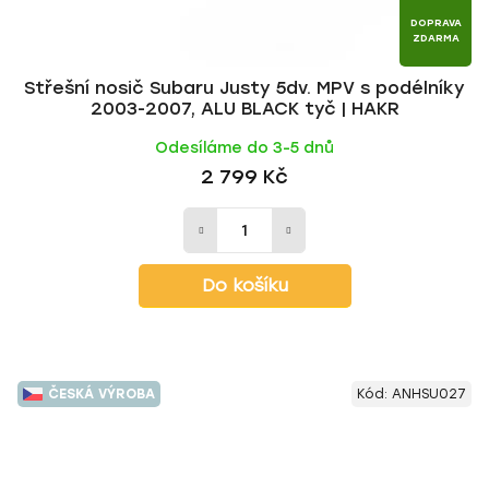
DOPRAVA
ZDARMA
Střešní nosič Subaru Justy 5dv. MPV s podélníky
2003-2007, ALU BLACK tyč | HAKR
Odesíláme do 3-5 dnů
2 799 Kč
Do košíku
ČESKÁ VÝROBA
Kód:
ANHSU027