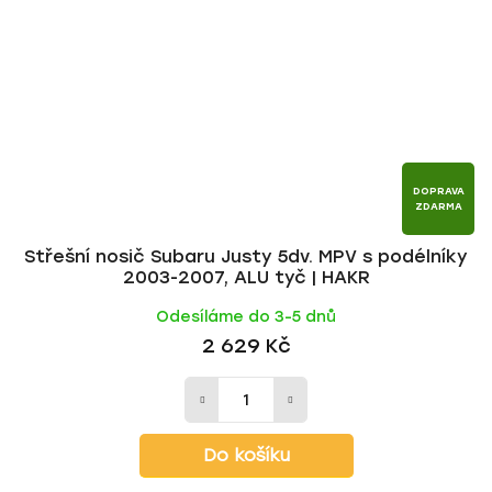
DOPRAVA
ZDARMA
Střešní nosič Subaru Justy 5dv. MPV s podélníky
2003-2007, ALU tyč | HAKR
Odesíláme do 3-5 dnů
2 629 Kč
Do košíku