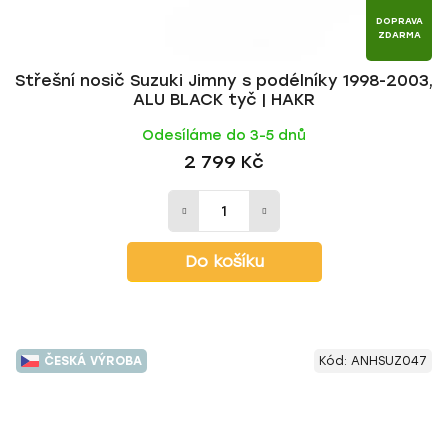
DOPRAVA
ZDARMA
Střešní nosič Suzuki Jimny s podélníky 1998-2003,
ALU BLACK tyč | HAKR
Odesíláme do 3-5 dnů
2 799 Kč
Do košíku
ČESKÁ VÝROBA
Kód:
ANHSUZ047