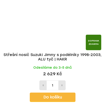
DOPRAVA
ZDARMA
Střešní nosič Suzuki Jimny s podélníky 1998-2003,
ALU tyč | HAKR
Odesíláme do 3-5 dnů
2 629 Kč
Do košíku