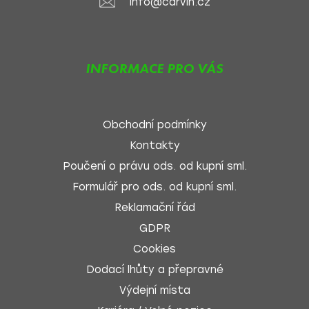
info@carvin.cz
INFORMACE PRO VÁS
Obchodní podmínky
Kontakty
Poučení o právu ods. od kupní sml.
Formulář pro ods. od kupní sml.
Reklamační řád
GDPR
Cookies
Dodací lhůty a přepravné
Výdejní místa