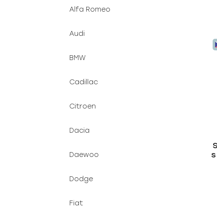
Alfa Romeo
Audi
BMW
Cadillac
Citroen
Dacia
S
s
Daewoo
Dodge
Fiat