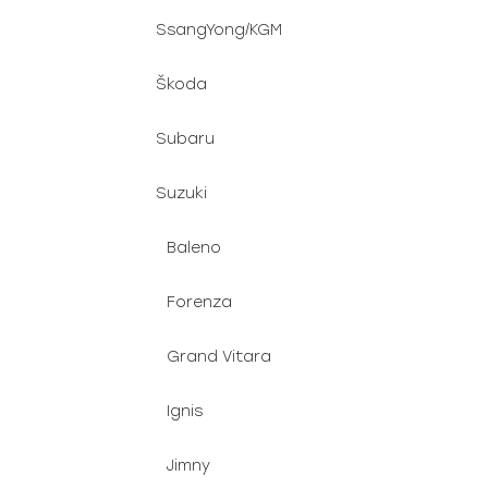
SsangYong/KGM
Škoda
Subaru
Suzuki
Baleno
Forenza
Grand Vitara
Ignis
Jimny