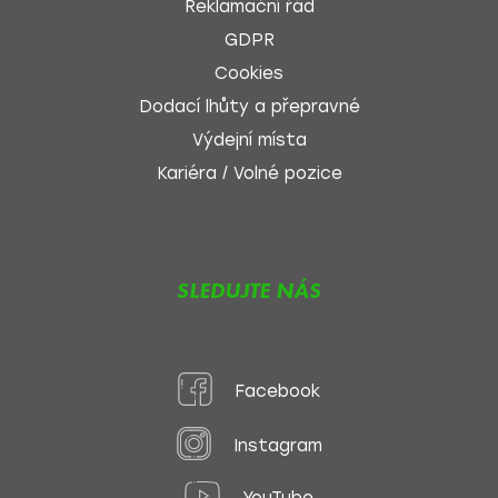
Reklamační řád
GDPR
Cookies
Dodací lhůty a přepravné
Výdejní místa
Kariéra / Volné pozice
SLEDUJTE NÁS
Facebook
Instagram
YouTube