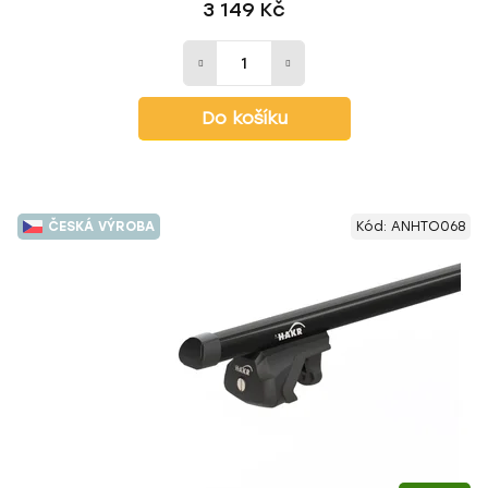
3 149 Kč
Do košíku
ČESKÁ VÝROBA
Kód:
ANHTO068