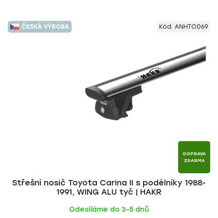
ČESKÁ VÝROBA
Kód:
ANHTO069
DOPRAVA
ZDARMA
Střešní nosič Toyota Carina II s podélníky 1988-
1991, WING ALU tyč | HAKR
Odesíláme do 3-5 dnů