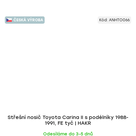
ČESKÁ VÝROBA
Kód:
ANHTO066
Střešní nosič Toyota Carina II s podélníky 1988-
1991, FE tyč | HAKR
Odesíláme do 3-5 dnů