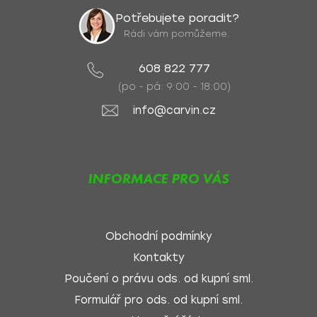
Potřebujete poradit?
Rádi vám pomůžeme.
608 822 777
(po - pá: 9:00 - 18:00)
info@carvin.cz
INFORMACE PRO VÁS
Obchodní podmínky
Kontakty
Poučení o právu ods. od kupní sml.
Formulář pro ods. od kupní sml.