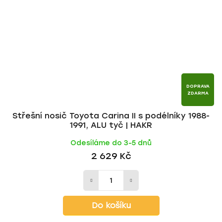
DOPRAVA
ZDARMA
Střešní nosič Toyota Carina II s podélníky 1988-
1991, ALU tyč | HAKR
Odesíláme do 3-5 dnů
2 629 Kč
Do košíku