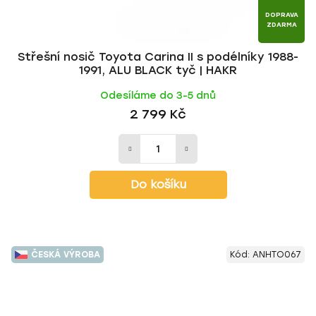
DOPRAVA
ZDARMA
Střešní nosič Toyota Carina II s podélníky 1988-
1991, ALU BLACK tyč | HAKR
Odesíláme do 3-5 dnů
2 799 Kč
Do košíku
ČESKÁ VÝROBA
Kód:
ANHTO067