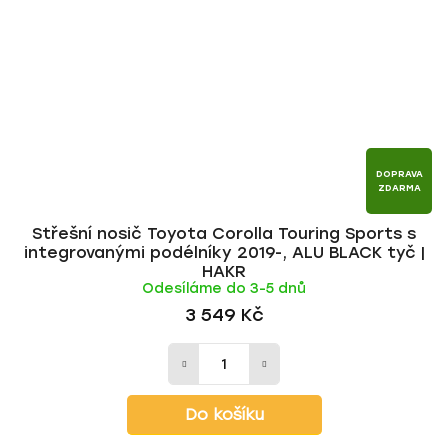
DOPRAVA
ZDARMA
Střešní nosič Toyota Corolla Touring Sports s
integrovanými podélníky 2019-, ALU BLACK tyč |
HAKR
Odesíláme do 3-5 dnů
3 549 Kč
Do košíku