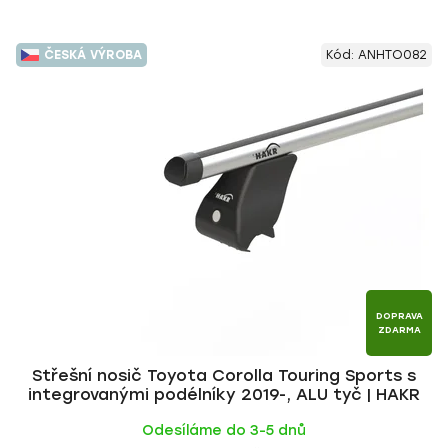
ČESKÁ VÝROBA
Kód:
ANHTO082
DOPRAVA
ZDARMA
Střešní nosič Toyota Corolla Touring Sports s
integrovanými podélníky 2019-, ALU tyč | HAKR
Odesíláme do 3-5 dnů