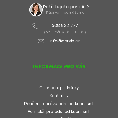
Potřebujete poradit?
Rádi vám pomůžeme.
608 822 777
(po - pá: 9:00 - 18:00)
info@carvin.cz
INFORMACE PRO VÁS
Obchodní podmínky
Kontakty
Poučení o právu ods. od kupní sml.
Formulář pro ods. od kupní sml.