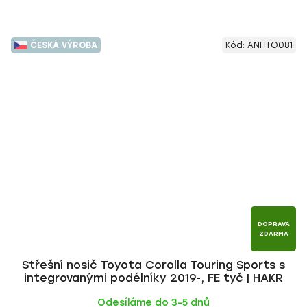
ČESKÁ VÝROBA
Kód:
ANHTO081
DOPRAVA
ZDARMA
Střešní nosič Toyota Corolla Touring Sports s
integrovanými podélníky 2019-, FE tyč | HAKR
Odesíláme do 3-5 dnů