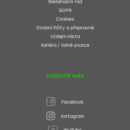
Reklamační řád
GDPR
Cookies
Dodací lhůty a přepravné
Výdejní místa
Kariéra / Volné pozice
SLEDUJTE NÁS
Facebook
Instagram
YouTube