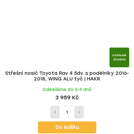
DOPRAVA
ZDARMA
Střešní nosič Toyota Rav 4 5dv. s podélníky 2016-
2018, WING ALU tyč | HAKR
Odesíláme do 3-5 dnů
3 959 Kč
Do košíku