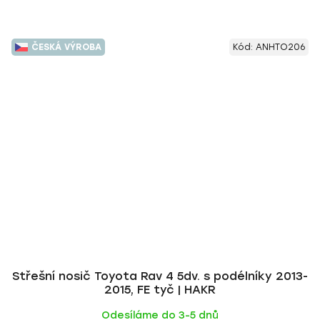
ČESKÁ VÝROBA
Kód:
ANHTO206
Střešní nosič Toyota Rav 4 5dv. s podélníky 2013-
2015, FE tyč | HAKR
Odesíláme do 3-5 dnů