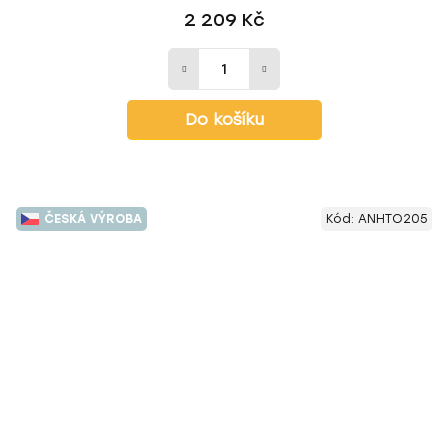
2 209 Kč
Do košíku
ČESKÁ VÝROBA
Kód:
ANHTO205