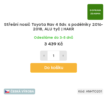
DOPRAVA
ZDARMA
Střešní nosič Toyota Rav 4 5dv. s podélníky 2016-
2018, ALU tyč | HAKR
Odesíláme do 3-5 dnů
3 439 Kč
Do košíku
ČESKÁ VÝROBA
Kód:
ANHTO201