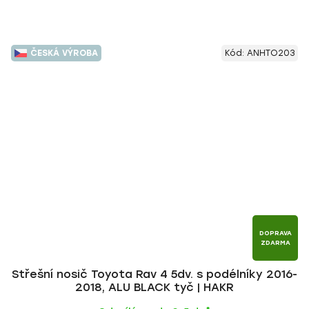
ČESKÁ VÝROBA
Kód:
ANHTO203
DOPRAVA
ZDARMA
Střešní nosič Toyota Rav 4 5dv. s podélníky 2016-
2018, ALU BLACK tyč | HAKR