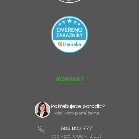
KONTAKT
Potřebujete poradit?
Rádi vám pomůžeme.
608 822 777
(po - pá: 9:00 - 18:00)