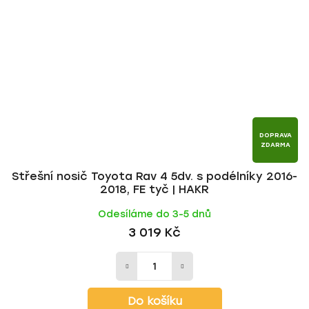
DOPRAVA
ZDARMA
Střešní nosič Toyota Rav 4 5dv. s podélníky 2016-
2018, FE tyč | HAKR
Odesíláme do 3-5 dnů
3 019 Kč
Do košíku