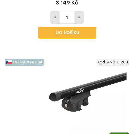
3 149 Kč
Do košíku
ČESKÁ VÝROBA
Kód:
ANHTO208