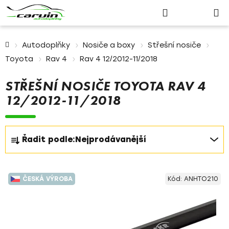
Nákupn
Přejít
Hledat
Přihlášení
na
košík
obsah
Domů
Autodoplňky
Nosiče a boxy
Střešní nosiče
Toyota
Rav 4
Rav 4 12/2012-11/2018
STŘEŠNÍ NOSIČE TOYOTA RAV 4
12/2012-11/2018
Ř
Řadit podle:
Nejprodávanější
a
z
V
e
ČESKÁ VÝROBA
Kód:
ANHTO210
ý
n
p
í
i
p
s
r