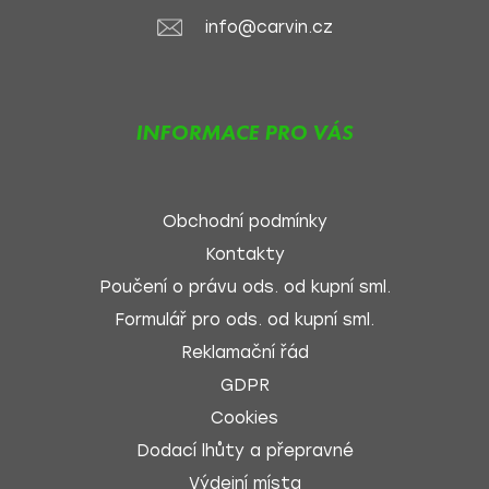
info@carvin.cz
INFORMACE PRO VÁS
Obchodní podmínky
Kontakty
Poučení o právu ods. od kupní sml.
Formulář pro ods. od kupní sml.
Reklamační řád
GDPR
Cookies
Dodací lhůty a přepravné
Výdejní místa