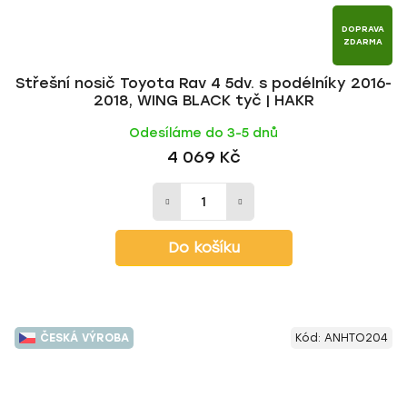
DOPRAVA
ZDARMA
Střešní nosič Toyota Rav 4 5dv. s podélníky 2016-
2018, WING BLACK tyč | HAKR
Odesíláme do 3-5 dnů
4 069 Kč
Do košíku
ČESKÁ VÝROBA
Kód:
ANHTO204