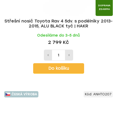
DOPRAVA
ZDARMA
Střešní nosič Toyota Rav 4 5dv. s podélníky 2013-
2015, ALU BLACK tyč | HAKR
Odesíláme do 3-5 dnů
2 799 Kč
Do košíku
ČESKÁ VÝROBA
Kód:
ANHTO207