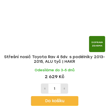
DOPRAVA
ZDARMA
Střešní nosič Toyota Rav 4 5dv. s podélníky 2013-
2015, ALU tyč | HAKR
Odesíláme do 3-5 dnů
2 629 Kč
Do košíku