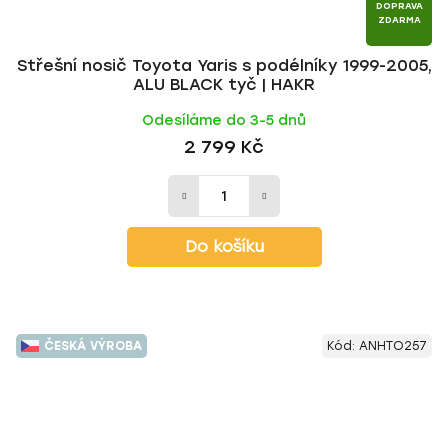
DOPRAVA
ZDARMA
Střešní nosič Toyota Yaris s podélníky 1999-2005,
ALU BLACK tyč | HAKR
Odesíláme do 3-5 dnů
2 799 Kč
Do košíku
ČESKÁ VÝROBA
Kód:
ANHTO257