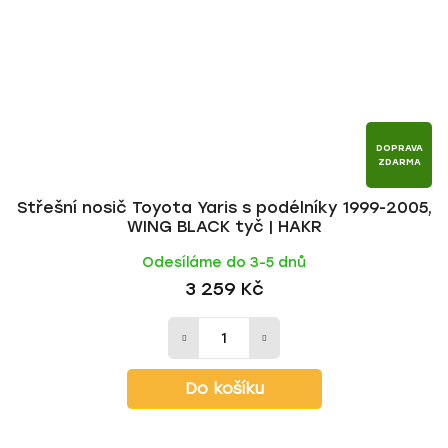
DOPRAVA
ZDARMA
Střešní nosič Toyota Yaris s podélníky 1999-2005,
WING BLACK tyč | HAKR
Odesíláme do 3-5 dnů
3 259 Kč
Do košíku