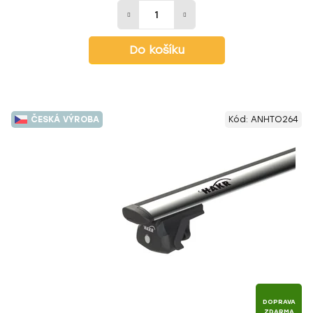
Do košíku
ČESKÁ VÝROBA
Kód:
ANHTO264
DOPRAVA
ZDARMA