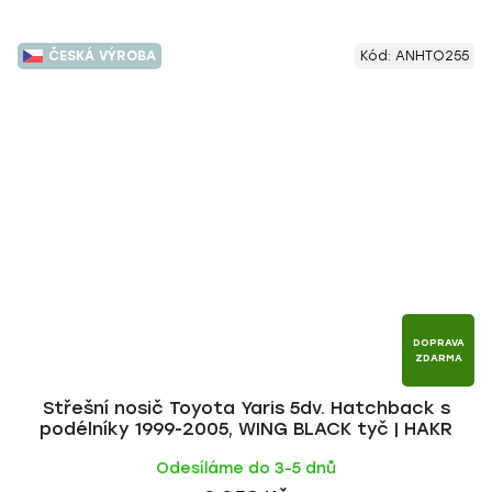
ČESKÁ VÝROBA
Kód:
ANHTO255
DOPRAVA
ZDARMA
Střešní nosič Toyota Yaris 5dv. Hatchback s
podélníky 1999-2005, WING BLACK tyč | HAKR
Odesíláme do 3-5 dnů