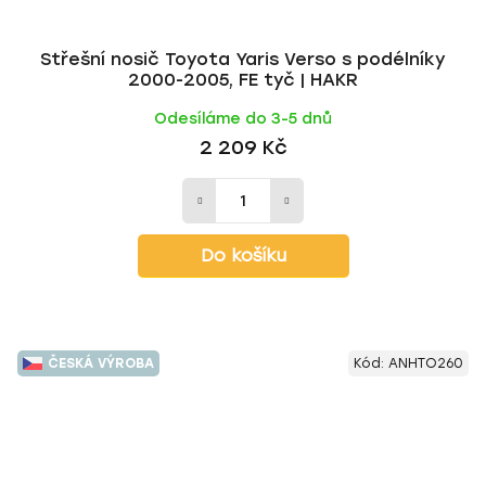
Střešní nosič Toyota Yaris Verso s podélníky
2000-2005, FE tyč | HAKR
Odesíláme do 3-5 dnů
2 209 Kč
Do košíku
ČESKÁ VÝROBA
Kód:
ANHTO260