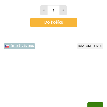
Do košíku
ČESKÁ VÝROBA
Kód:
ANHTO258