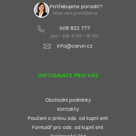
Potřebujete poradit?
Rádi vám pomůžeme.
608 822 777
(po - pá: 9:00 - 18:00)
info@carvin.cz
INFORMACE PRO VÁS
Obchodní podmínky
Kontakty
Poučení o právu ods. od kupní sml.
Formulář pro ods. od kupní sml.