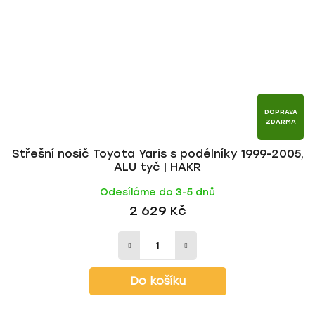
DOPRAVA
ZDARMA
Střešní nosič Toyota Yaris s podélníky 1999-2005,
ALU tyč | HAKR
Odesíláme do 3-5 dnů
2 629 Kč
Do košíku