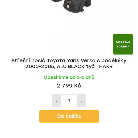
DOPRAVA
ZDARMA
Střešní nosič Toyota Yaris Verso s podélníky
2000-2005, ALU BLACK tyč | HAKR
Odesíláme do 3-5 dnů
2 799 Kč
Do košíku