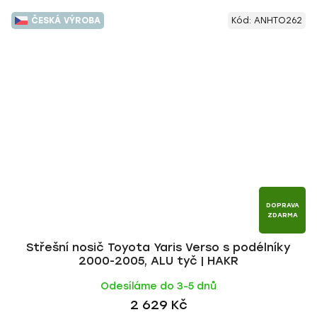
ČESKÁ VÝROBA
Kód:
ANHTO262
DOPRAVA
ZDARMA
Střešní nosič Toyota Yaris Verso s podélníky
2000-2005, ALU tyč | HAKR
Odesíláme do 3-5 dnů
2 629 Kč