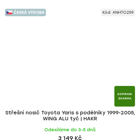
ČESKÁ VÝROBA
Kód:
ANHTO259
DOPRAVA
ZDARMA
Střešní nosič Toyota Yaris s podélníky 1999-2005,
WING ALU tyč | HAKR
Odesíláme do 3-5 dnů
3 149 Kč