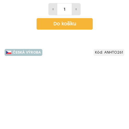
Do košíku
ČESKÁ VÝROBA
Kód:
ANHTO261