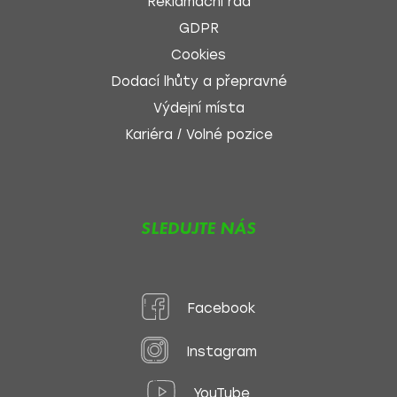
Reklamační řád
GDPR
Cookies
Dodací lhůty a přepravné
Výdejní místa
Kariéra / Volné pozice
SLEDUJTE NÁS
Facebook
Instagram
YouTube