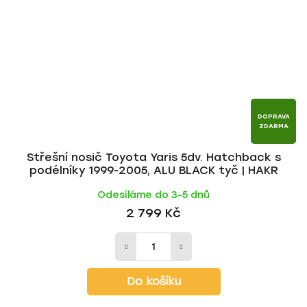
DOPRAVA
ZDARMA
Střešní nosič Toyota Yaris 5dv. Hatchback s
podélníky 1999-2005, ALU BLACK tyč | HAKR
Odesíláme do 3-5 dnů
2 799 Kč
Do košíku