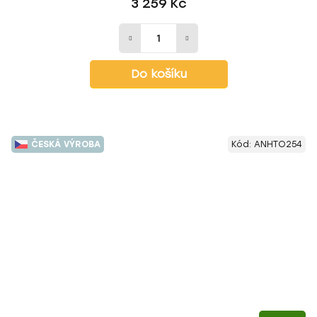
3 259 Kč
Do košíku
ČESKÁ VÝROBA
Kód:
ANHTO254