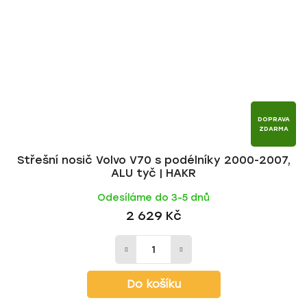
DOPRAVA
ZDARMA
Střešní nosič Volvo V70 s podélníky 2000-2007,
ALU tyč | HAKR
Odesíláme do 3-5 dnů
2 629 Kč
Do košíku