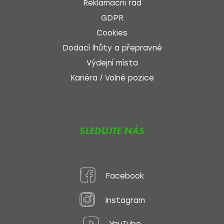
Reklamační řád
GDPR
Cookies
Dodací lhůty a přepravné
Výdejní místa
Kariéra / Volné pozice
SLEDUJTE NÁS
Facebook
Instagram
YouTube