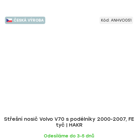
ČESKÁ VÝROBA
Kód:
ANHVO051
Střešní nosič Volvo V70 s podélníky 2000-2007, FE
tyč | HAKR
Odesíláme do 3-5 dnů