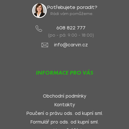
Potřebujete poradit?
Rádi vám pomůžeme.
608 822 777
(po - pá: 9:00 - 18:00)
info@carvin.cz
INFORMACE PRO VÁS
Obchodní podmínky
Kontakty
Poučení o právu ods. od kupní sml.
Formulář pro ods. od kupní sml.