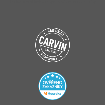
Přihlášením souhlasíte se
zpracováním osobních údajů
.