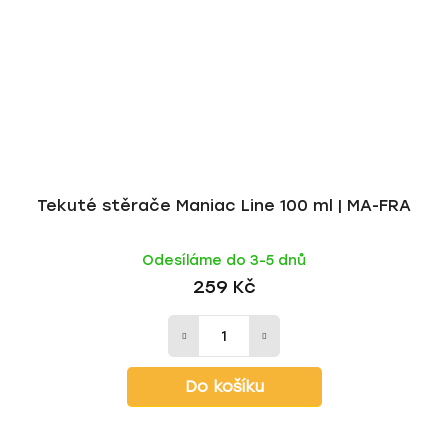
Tekuté stěrače Maniac Line 100 ml | MA-FRA
Odesíláme do 3-5 dnů
259 Kč
Do košíku