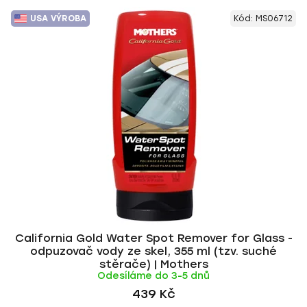
USA VÝROBA
Kód:
MS06712
California Gold Water Spot Remover for Glass -
odpuzovač vody ze skel, 355 ml (tzv. suché
stěrače) | Mothers
Odesíláme do 3-5 dnů
439 Kč