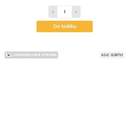
Do košíku
JIHOKOREJSKÁ VÝROBA
Kód:
G38761