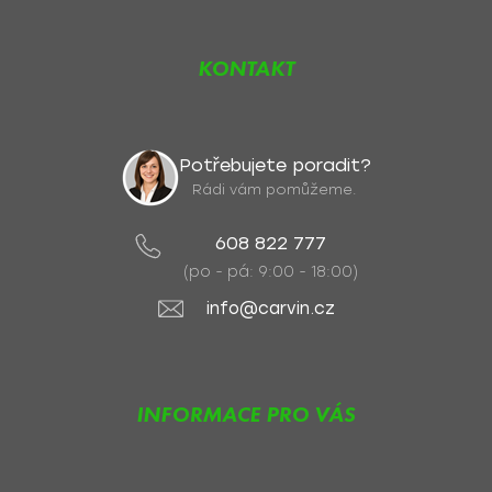
KONTAKT
Potřebujete poradit?
Rádi vám pomůžeme.
608 822 777
(po - pá: 9:00 - 18:00)
info@carvin.cz
INFORMACE PRO VÁS