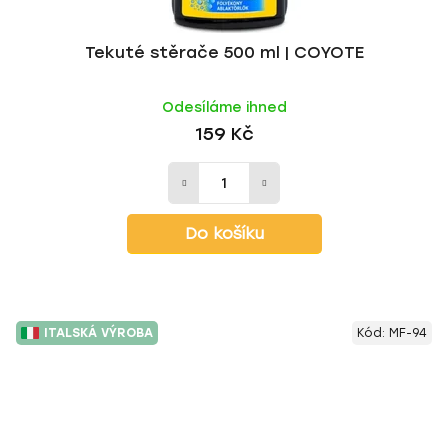
Tekuté stěrače 500 ml | COYOTE
Odesíláme ihned
159 Kč
Do košíku
ITALSKÁ VÝROBA
Kód:
MF-94