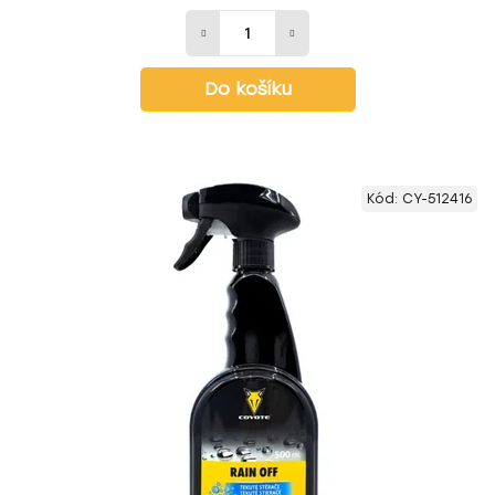
Do košíku
Kód:
CY-512416