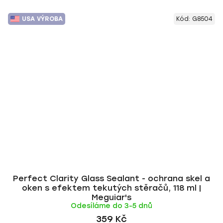
USA VÝROBA
Kód:
G8504
Perfect Clarity Glass Sealant - ochrana skel a
oken s efektem tekutých stěračů, 118 ml |
Meguiar's
Odesíláme do 3-5 dnů
359 Kč