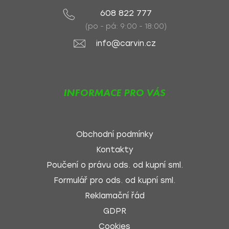
608 822 777
(po - pá: 9:00 - 18:00)
info@carvin.cz
INFORMACE PRO VÁS
Obchodní podmínky
Kontakty
Poučení o právu ods. od kupní sml.
Formulář pro ods. od kupní sml.
Reklamační řád
GDPR
Cookies