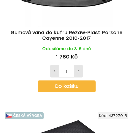
Gumová vana do kufru Rezaw-Plast Porsche
Cayenne 2010-2017
Odesíláme do 3-5 dnů
1 780 Kč
Do košíku
ČESKÁ VÝROBA
Kód:
437270-B