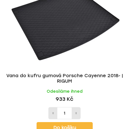
Vana do kufru gumová Porsche Cayenne 2018- |
RIGUM
Odesíláme ihned
933 Kč
Do košíku