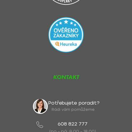
KONTAKT
Potřebujete poradit?
Rádi vám pomůžeme.
608 822 777
(po - pá: 9:00 - 18:00)