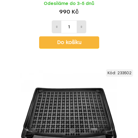
Odesíláme do 3-5 dnů
990 Kč
Do košíku
Kód:
233502