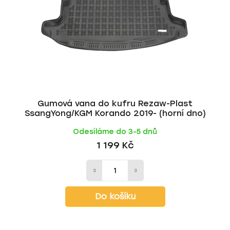
Gumová vana do kufru Rezaw-Plast
SsangYong/KGM Korando 2019- (horní dno)
Odesíláme do 3-5 dnů
1 199 Kč
Do košíku