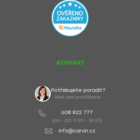
KONTAKT
Potřebujete poradit?
Rádi vám pomůžeme.
608 822 777
(po - pá: 9:00 - 18:00)
info@carvin.cz