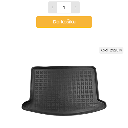
Do košíku
Kód:
232814