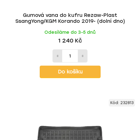
Gumová vana do kufru Rezaw-Plast
SsangYong/KGM Korando 2019- (dolní dno)
Odesíláme do 3-5 dnů
1 240 Kč
Do košíku
Kód:
232813