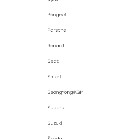
Peugeot
Porsche
Renault
Seat
Smart
SsangYong/KGM
Subaru
Suzuki
Škoda