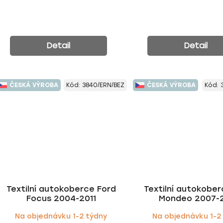
Detail
Detail
ČESKÁ VÝROBA
Kód:
3840/ERN/BEZ
ČESKÁ VÝROBA
Kód:
Textilní autokoberce Ford
Textilní autokober
Focus 2004-2011
Mondeo 2007-
Na objednávku 1-2 týdny
Na objednávku 1-2