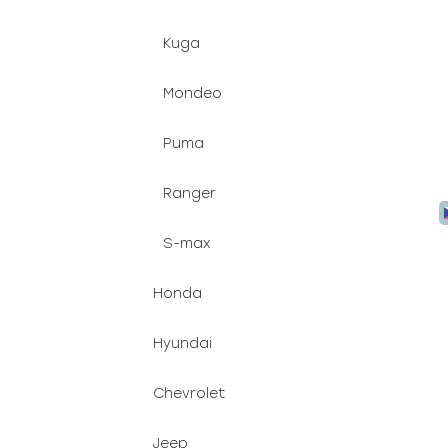
Kuga
Mondeo
Puma
Ranger
S-max
Honda
Hyundai
Chevrolet
Jeep