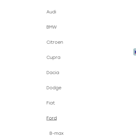
Audi
BMW
Citroen
Cupra
Dacia
Dodge
Fiat
Ford
B-max