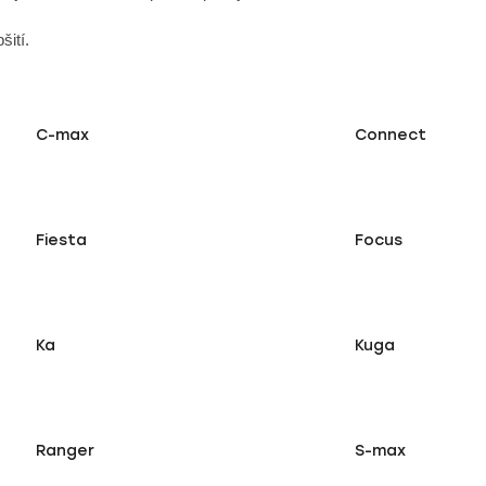
šití.
C-max
Connect
Fiesta
Focus
Ka
Kuga
Ranger
S-max