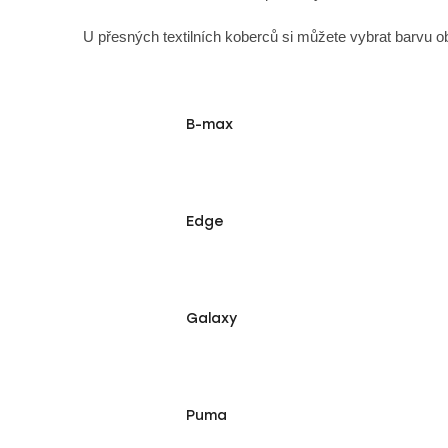
U přesných textilních koberců si můžete vybrat barvu ob
B-max
Edge
Galaxy
Puma