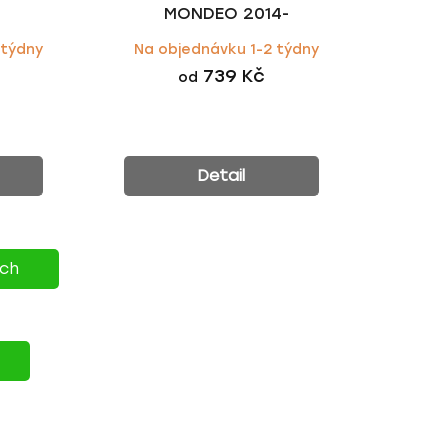
MONDEO 2014-
 týdny
Na objednávku 1-2 týdny
739 Kč
od
Detail
ích