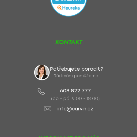
KONTAKT
Potřebujete poradit?
Rádi vám pomůžeme.
608 822 777
(po - pá: 9:00 - 18:00)
info@carvin.cz