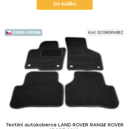
Do košíku
ČESKÁ VÝROBA
Kód:
52128/ERN/BEZ
Textilní autokoberce LAND ROVER RANGE ROVER