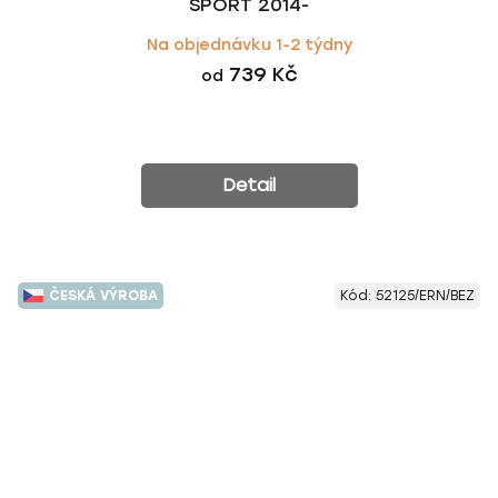
SPORT 2014-
Na objednávku 1-2 týdny
739 Kč
od
Detail
ČESKÁ VÝROBA
Kód:
52125/ERN/BEZ