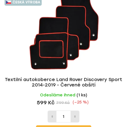
ČESKÁ VÝROBA
Textilní autokoberce Land Rover Discovery Sport
2014-2019 - Červené obšití
Odesíláme ihned
(1 ks)
599 Kč
(–25 %)
799 Kč