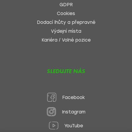
GDPR
Cookies
Dodací lhůty a přepravné
Výdejní místa
Kariéra / Volné pozice
SLEDUJTE NÁS
Facebook
Instagram
YouTube