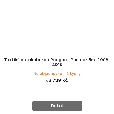
Textilní autokoberce Peugeot Partner 5m. 2008-
2018
Na objednávku 1-2 týdny
739 Kč
od
Detail