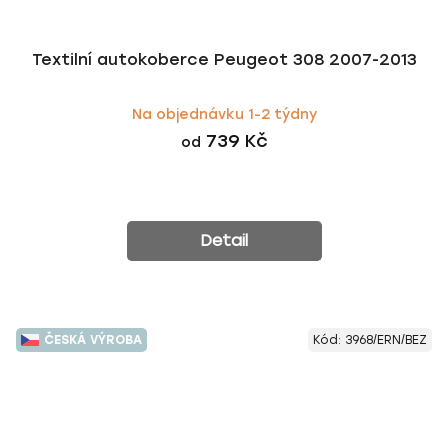
Textilní autokoberce Peugeot 308 2007-2013
Na objednávku 1-2 týdny
739 Kč
od
Detail
ČESKÁ VÝROBA
Kód:
3968/ERN/BEZ