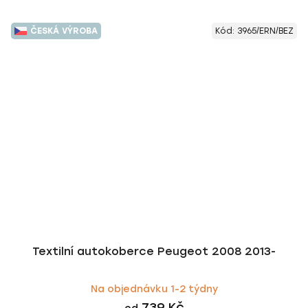
ČESKÁ VÝROBA
Kód:
3965/ERN/BEZ
Textilní autokoberce Peugeot 2008 2013-
Na objednávku 1-2 týdny
739 Kč
od