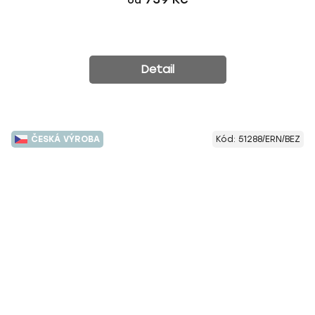
Detail
ČESKÁ VÝROBA
Kód:
51288/ERN/BEZ