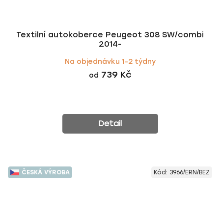
Textilní autokoberce Peugeot 308 SW/combi
2014-
Na objednávku 1-2 týdny
739 Kč
od
Detail
ČESKÁ VÝROBA
Kód:
3966/ERN/BEZ