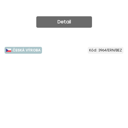
Detail
ČESKÁ VÝROBA
Kód:
3964/ERN/BEZ