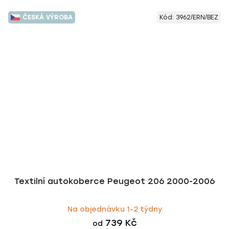
ČESKÁ VÝROBA
Kód:
3962/ERN/BEZ
Textilní autokoberce Peugeot 206 2000-2006
Na objednávku 1-2 týdny
739 Kč
od