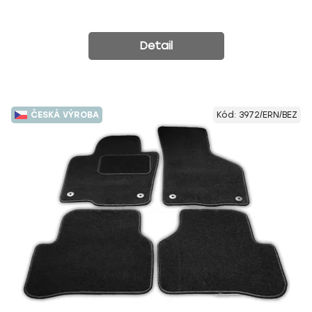
Detail
ČESKÁ VÝROBA
Kód:
3972/ERN/BEZ