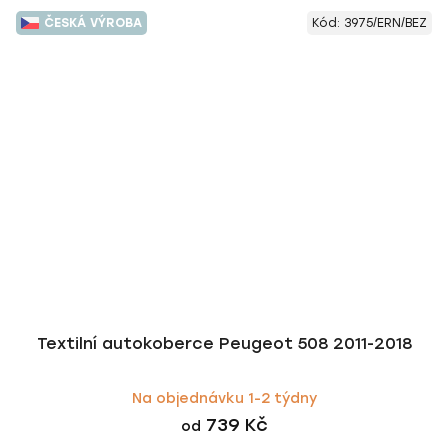
ČESKÁ VÝROBA
Kód:
3975/ERN/BEZ
Textilní autokoberce Peugeot 508 2011-2018
Na objednávku 1-2 týdny
739 Kč
od