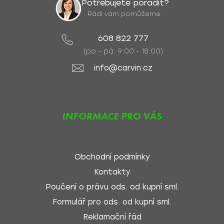
Potřebujete poradit?
Rádi vám pomůžeme.
608 822 777
(po - pá: 9:00 - 18:00)
info@carvin.cz
INFORMACE PRO VÁS
Obchodní podmínky
Kontakty
Poučení o právu ods. od kupní sml.
Formulář pro ods. od kupní sml.
Reklamační řád