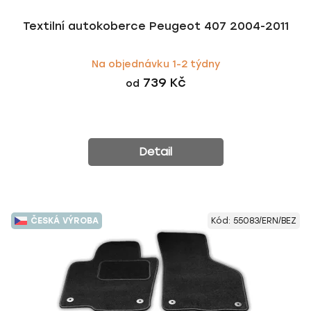
Textilní autokoberce Peugeot 407 2004-2011
Na objednávku 1-2 týdny
739 Kč
od
Detail
ČESKÁ VÝROBA
Kód:
55083/ERN/BEZ