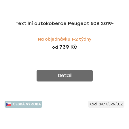
Textilní autokoberce Peugeot 508 2019-
Na objednávku 1-2 týdny
739 Kč
od
Detail
ČESKÁ VÝROBA
Kód:
3977/ERN/BEZ