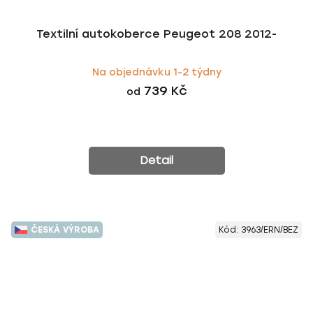
Textilní autokoberce Peugeot 208 2012-
Na objednávku 1-2 týdny
739 Kč
od
Detail
ČESKÁ VÝROBA
Kód:
3963/ERN/BEZ