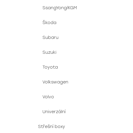
SsangYong/KGM
Škoda
Subaru
Suzuki
Toyota
Volkswagen
Volvo
Univerzální
Střešní boxy