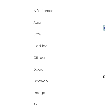
Alfa Romeo
Audi
BMW
Cadillac
Citroen
Dacia
S
Daewoo
Dodge
Fiat