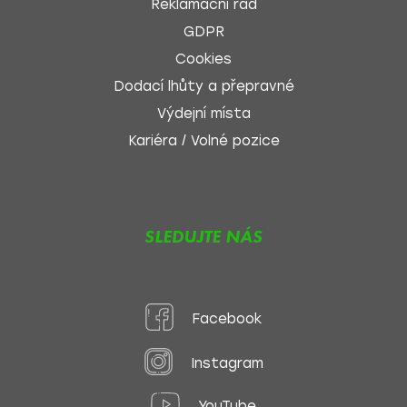
Reklamační řád
GDPR
Cookies
Dodací lhůty a přepravné
Výdejní místa
Kariéra / Volné pozice
SLEDUJTE NÁS
Facebook
Instagram
YouTube