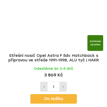
DOPRAVA
ZDARMA
Střešní nosič Opel Astra F 5dv. Hatchback s
přípravou ve střeše 1991-1998, ALU tyč | HAKR
Odesíláme do 3-5 dnů
3 869 Kč
Do košíku