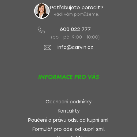
Potřebujete poradit?
Rádi vám pomůžeme.
608 822 777
(po - pá: 9:00 - 18:00)
info@carvin.cz
INFORMACE PRO VÁS
Obchodní podmínky
Kontakty
Poučení o právu ods. od kupní sml.
Formulář pro ods. od kupní sml.