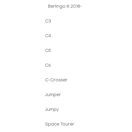
Berlingo III 2018-
C3
C4
C5
C6
C-Crosser
Jumper
Jumpy
Space Tourer