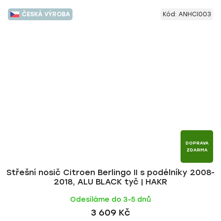
ČESKÁ VÝROBA
Kód:
ANHCI003
DOPRAVA
ZDARMA
Střešní nosič Citroen Berlingo II s podélníky 2008-
2018, ALU BLACK tyč | HAKR
Odesíláme do 3-5 dnů
3 609 Kč