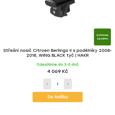
DOPRAVA
ZDARMA
Střešní nosič Citroen Berlingo II s podélníky 2008-
2018, WING BLACK tyč | HAKR
Odesíláme do 3-5 dnů
4 069 Kč
Do košíku