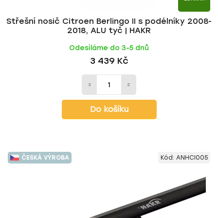
Střešní nosič Citroen Berlingo II s podélníky 2008-
2018, ALU tyč | HAKR
Odesíláme do 3-5 dnů
3 439 Kč
Do košíku
ČESKÁ VÝROBA
Kód:
ANHCI005