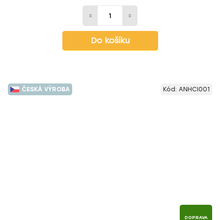
Do košíku
ČESKÁ VÝROBA
Kód:
ANHCI001
DOPRAVA