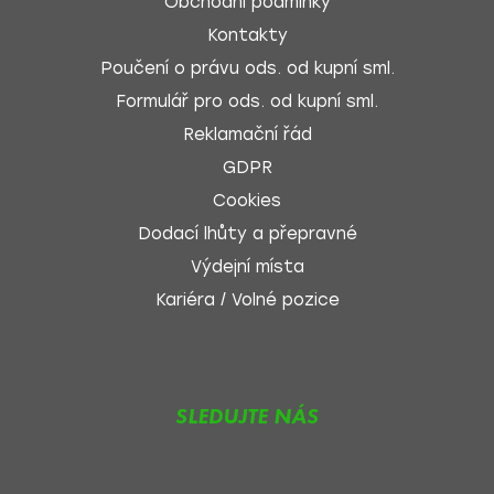
Obchodní podmínky
Kontakty
Poučení o právu ods. od kupní sml.
Formulář pro ods. od kupní sml.
Reklamační řád
GDPR
Cookies
Dodací lhůty a přepravné
Výdejní místa
Kariéra / Volné pozice
SLEDUJTE NÁS