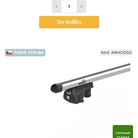
Do košíku
ČESKÁ VÝROBA
Kód:
ANHCI002
DOPRAVA
ZDARMA