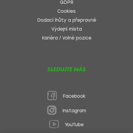
GDPR
Cookies
Dodací lhůty a přepravné
Výdejní místa
Kariéra / Volné pozice
SLEDUJTE NÁS
Facebook
Instagram
YouTube