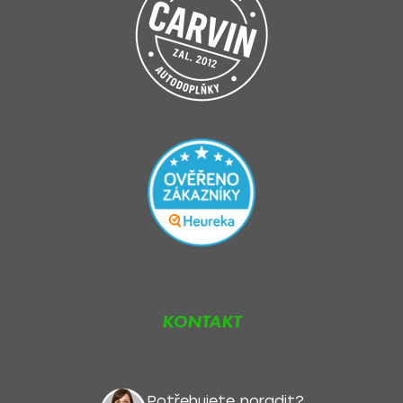
KONTAKT
Potřebujete poradit?