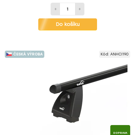
Do košíku
ČESKÁ VÝROBA
Kód:
ANHCI190
DOPRAVA