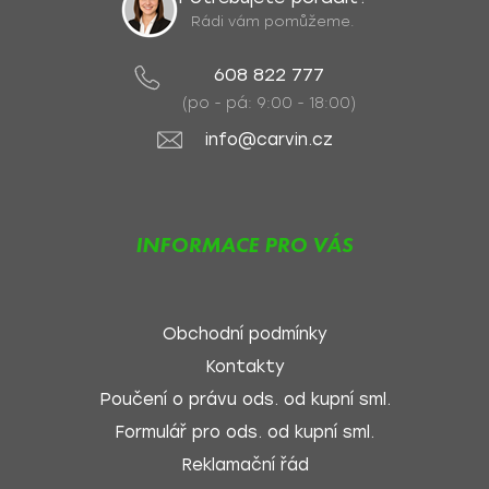
Rádi vám pomůžeme.
608 822 777
(po - pá: 9:00 - 18:00)
info@carvin.cz
INFORMACE PRO VÁS
Obchodní podmínky
Kontakty
Poučení o právu ods. od kupní sml.
Formulář pro ods. od kupní sml.
Reklamační řád