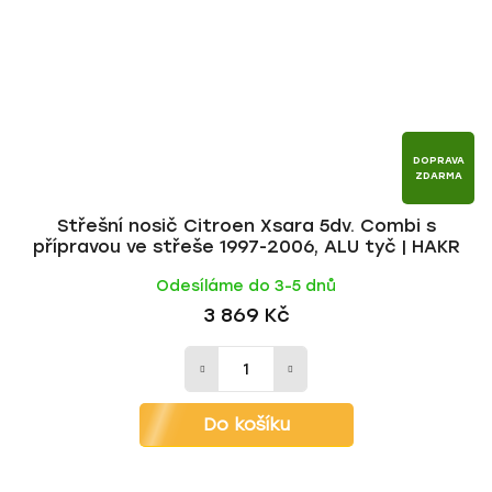
DOPRAVA
ZDARMA
Střešní nosič Citroen Xsara 5dv. Combi s
přípravou ve střeše 1997-2006, ALU tyč | HAKR
Odesíláme do 3-5 dnů
3 869 Kč
Do košíku