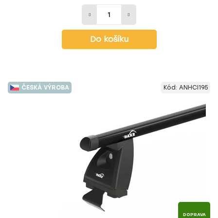
Do košíku
ČESKÁ VÝROBA
Kód:
ANHCI195
DOPRAVA