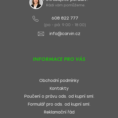
Rádi vám pomůžeme.
608 822 777
(po - pá: 9:00 - 18:00)
info@carvin.cz
INFORMACE PRO VÁS
Obchodní podmínky
Kontakty
Poučení o právu ods. od kupní sml.
Formulář pro ods. od kupní sml.
Reklamační řád