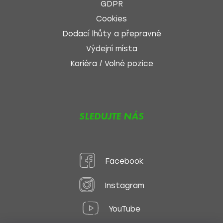
GDPR
Cookies
Dodací lhůty a přepravné
Výdejní místa
Kariéra / Volné pozice
SLEDUJTE NÁS
Facebook
Instagram
YouTube