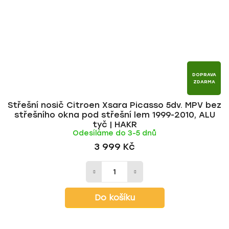
DOPRAVA
ZDARMA
Střešní nosič Citroen Xsara Picasso 5dv. MPV bez
střešního okna pod střešní lem 1999-2010, ALU
tyč | HAKR
Odesíláme do 3-5 dnů
3 999 Kč
Do košíku