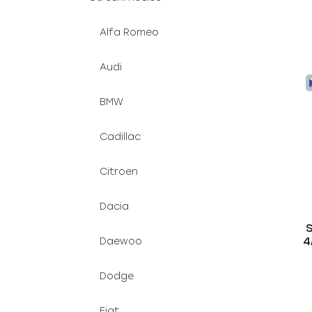
Alfa Romeo
Audi
BMW
Cadillac
Citroen
Dacia
4
Daewoo
Dodge
Fiat