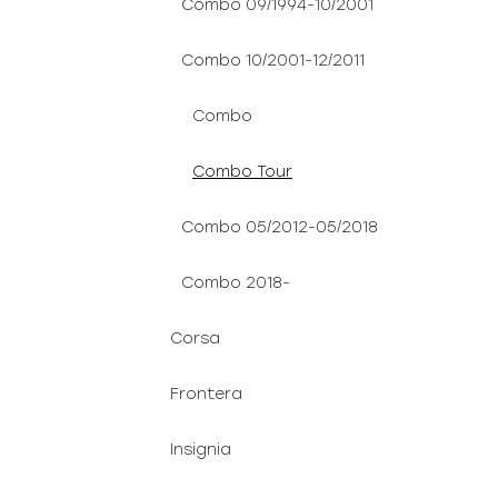
Combo 09/1994-10/2001
Combo 10/2001-12/2011
Combo
Combo Tour
Combo 05/2012-05/2018
Combo 2018-
Corsa
Frontera
Insignia