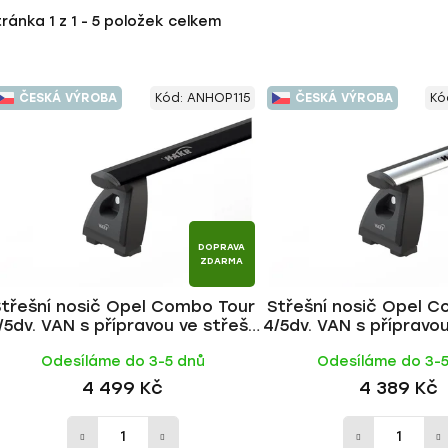
tránka
1
z
1
-
5
položek celkem
ČESKÁ VÝROBA
Kód:
ANHOP115
ČESKÁ VÝROBA
Kó
DOPRAVA
ZDARMA
Střešní nosič Opel Combo Tour
Střešní nosič Opel 
/5dv. VAN s přípravou ve střeše
4/5dv. VAN s přípravo
2002-2011, WING BLACK tyč |
2002-2011, WING ALU 
Odesíláme do 3-5 dnů
Odesíláme do 3-
HAKR
4 499 Kč
4 389 Kč