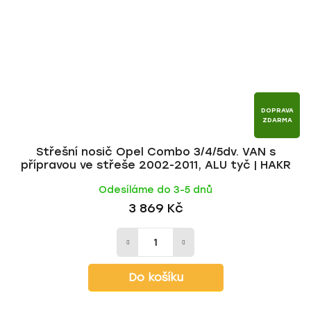
DOPRAVA
ZDARMA
Střešní nosič Opel Combo 3/4/5dv. VAN s
přípravou ve střeše 2002-2011, ALU tyč | HAKR
Odesíláme do 3-5 dnů
3 869 Kč
Do košíku