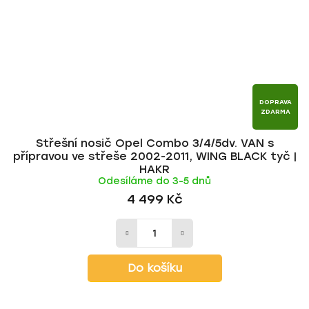
DOPRAVA
ZDARMA
Střešní nosič Opel Combo 3/4/5dv. VAN s
přípravou ve střeše 2002-2011, WING BLACK tyč |
HAKR
Odesíláme do 3-5 dnů
4 499 Kč
Do košíku