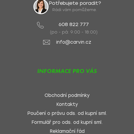
Potřebujete poradit?
Rádi vám pomůžeme.
608 822 777
(po - pá: 9:00 - 18:00)
info@carvin.cz
INFORMACE PRO VÁS
Obchodní podmínky
Kontakty
Poučení o právu ods. od kupní sml.
Formulář pro ods. od kupní sml.
Reklamační řád