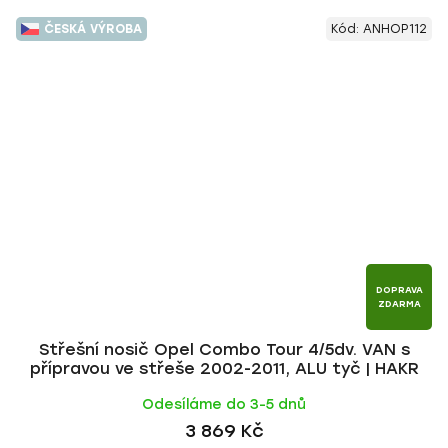
ČESKÁ VÝROBA
Kód:
ANHOP112
DOPRAVA
ZDARMA
Střešní nosič Opel Combo Tour 4/5dv. VAN s
přípravou ve střeše 2002-2011, ALU tyč | HAKR
Odesíláme do 3-5 dnů
3 869 Kč