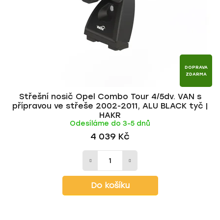
DOPRAVA
ZDARMA
Střešní nosič Opel Combo Tour 4/5dv. VAN s
přípravou ve střeše 2002-2011, ALU BLACK tyč |
HAKR
Odesíláme do 3-5 dnů
4 039 Kč
Do košíku