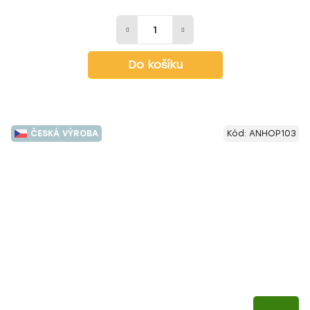
Do košíku
ČESKÁ VÝROBA
Kód:
ANHOP103