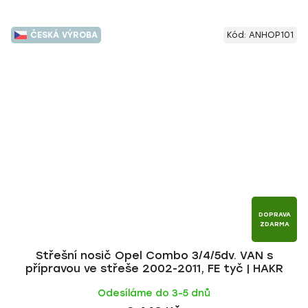
ČESKÁ VÝROBA
Kód:
ANHOP101
DOPRAVA
ZDARMA
Střešní nosič Opel Combo 3/4/5dv. VAN s
přípravou ve střeše 2002-2011, FE tyč | HAKR
Odesíláme do 3-5 dnů