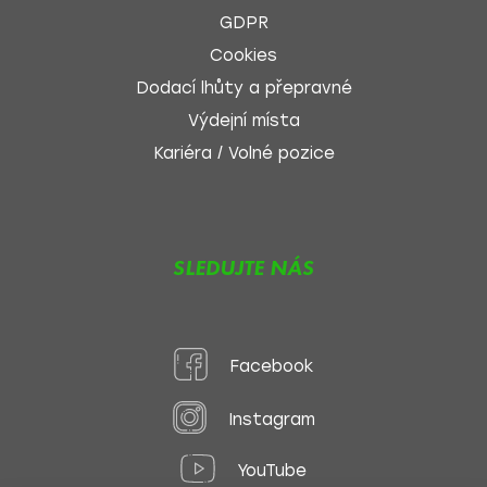
GDPR
Cookies
Dodací lhůty a přepravné
Výdejní místa
Kariéra / Volné pozice
SLEDUJTE NÁS
Facebook
Instagram
YouTube