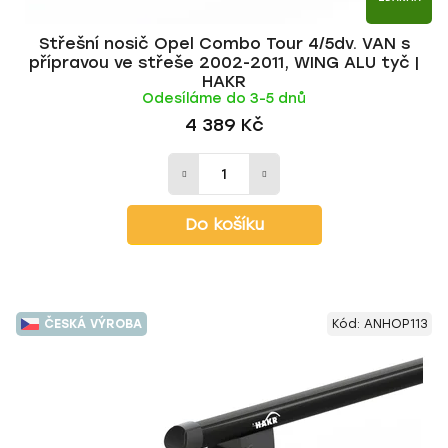
Střešní nosič Opel Combo Tour 4/5dv. VAN s
přípravou ve střeše 2002-2011, WING ALU tyč |
HAKR
Odesíláme do 3-5 dnů
4 389 Kč
Do košíku
ČESKÁ VÝROBA
Kód:
ANHOP113