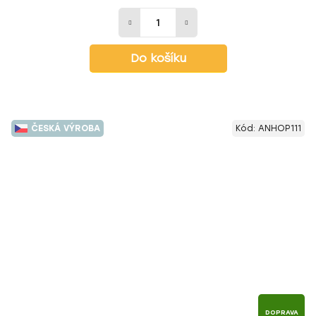
Do košíku
ČESKÁ VÝROBA
Kód:
ANHOP111
DOPRAVA