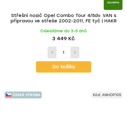
ZDARMA
Střešní nosič Opel Combo Tour 4/5dv. VAN s
přípravou ve střeše 2002-2011, FE tyč | HAKR
Odesíláme do 3-5 dnů
3 449 Kč
Do košíku
ČESKÁ VÝROBA
Kód:
ANHOP105