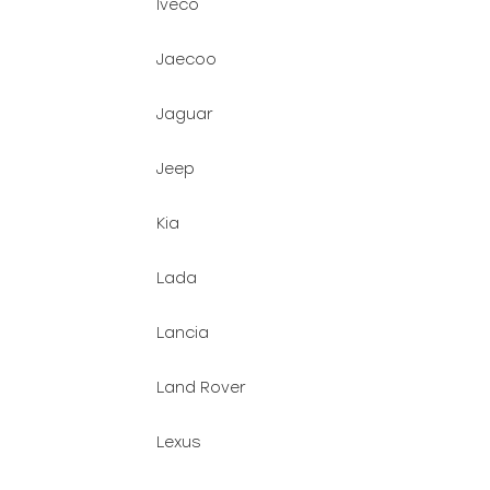
Iveco
Jaecoo
Jaguar
Jeep
Kia
Lada
Lancia
Land Rover
Lexus