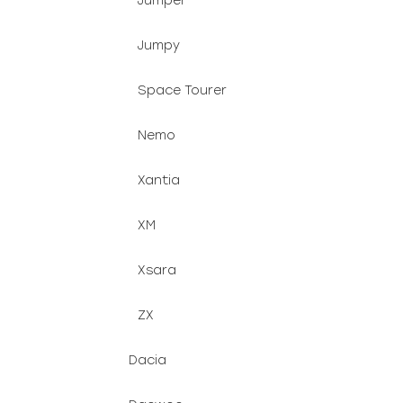
Jumper
Jumpy
Space Tourer
Nemo
Xantia
XM
Xsara
ZX
Dacia