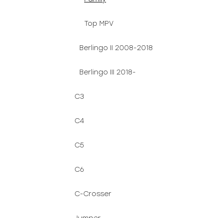
Top MPV
Berlingo II 2008-2018
Berlingo III 2018-
C3
C4
C5
C6
C-Crosser