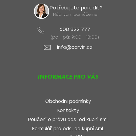
Potřebujete poradit?
Rádi vám pomůžeme.
608 822 777
(po - pá: 9:00 - 18:00)
info@carvin.cz
INFORMACE PRO VÁS
Obchodní podmínky
Kontakty
Poučení o právu ods. od kupní sml.
Formulář pro ods. od kupní sml.