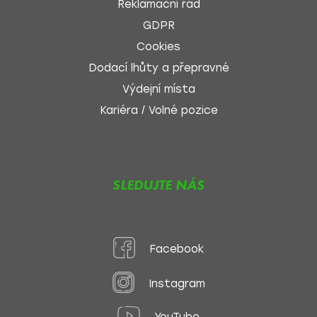
Reklamační řád
GDPR
Cookies
Dodací lhůty a přepravné
Výdejní místa
Kariéra / Volné pozice
SLEDUJTE NÁS
Facebook
Instagram
YouTube