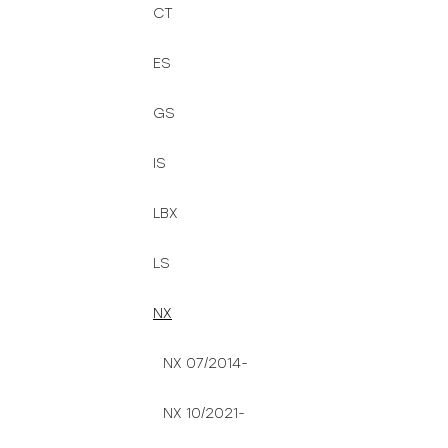
CT
ES
GS
IS
LBX
LS
NX
NX 07/2014-
NX 10/2021-