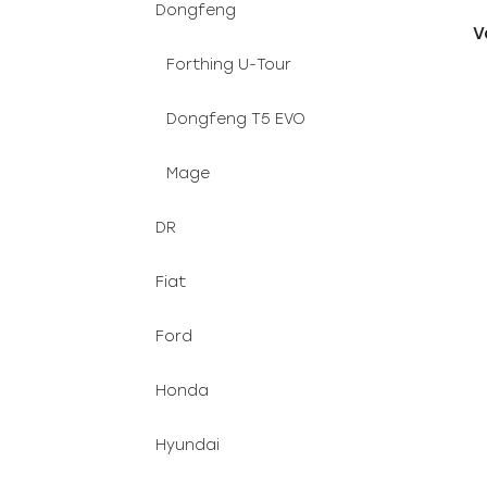
Dongfeng
V
Forthing U-Tour
Dongfeng T5 EVO
Mage
DR
Fiat
Ford
Honda
Hyundai