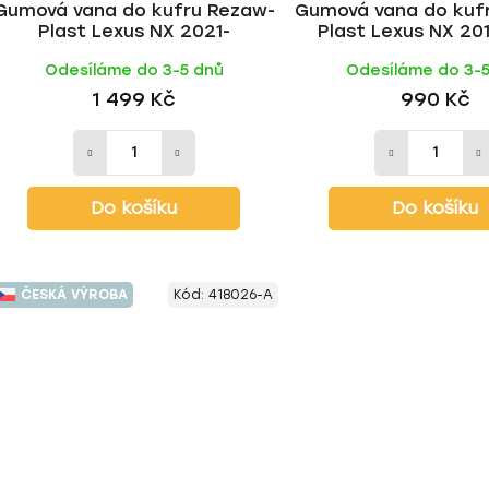
Gumová vana do kufru Rezaw-
Gumová vana do kuf
Plast Lexus NX 2021-
Plast Lexus NX 20
Odesíláme do 3-5 dnů
Odesíláme do 3-
1 499 Kč
990 Kč
Do košíku
Do košíku
ČESKÁ VÝROBA
Kód:
418026-A