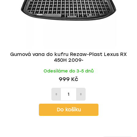
Gumová vana do kufru Rezaw-Plast Lexus RX
450H 2009-
Odesíláme do 3-5 dnů
999 Kč
Do košíku