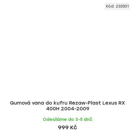
Kód:
233301
Gumová vana do kufru Rezaw-Plast Lexus RX
400H 2004-2009
Odesíláme do 3-5 dnů
999 Kč