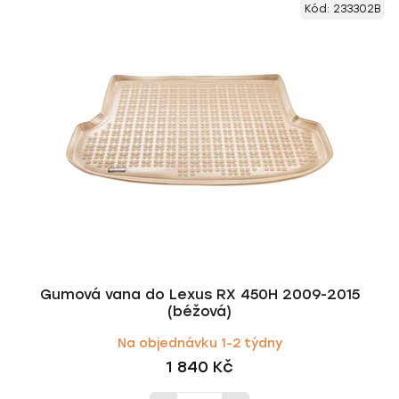
Kód:
233302B
Gumová vana do Lexus RX 450H 2009-2015
(béžová)
Na objednávku 1-2 týdny
1 840 Kč