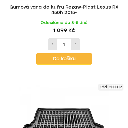
Gumová vana do kufru Rezaw-Plast Lexus RX
450h 2015-
Odesíláme do 3-5 dnů
1 099 Kč
Do košíku
Kód:
233302