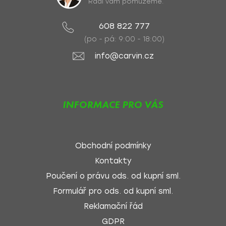
Rádi vám pomůžeme.
608 822 777
(po - pá: 9:00 - 18:00)
info@carvin.cz
INFORMACE PRO VÁS
Obchodní podmínky
Kontakty
Poučení o právu ods. od kupní sml.
Formulář pro ods. od kupní sml.
Reklamační řád
GDPR