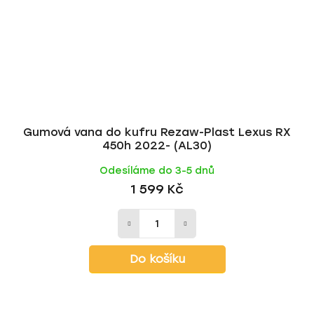
Gumová vana do kufru Rezaw-Plast Lexus RX
450h 2022- (AL30)
Odesíláme do 3-5 dnů
1 599 Kč
Do košíku