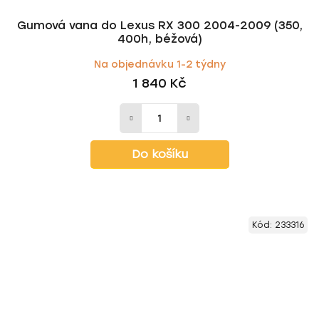
Gumová vana do Lexus RX 300 2004-2009 (350,
400h, béžová)
Na objednávku 1-2 týdny
1 840 Kč
Do košíku
Kód:
233316