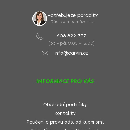
Potřebujete poradit?
Rádi vám pomůžeme.
608 822 777
(po - pá: 9:00 - 18:00)
info@carvin.cz
INFORMACE PRO VÁS
Obchodní podmínky
Kontakty
Poučení o právu ods. od kupní sml.