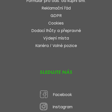
Formulář pro ods. od kupní sml.
Reklamační řád
GDPR
Cookies
Dodací lhůty a přepravné
Výdejní místa
Kariéra / Volné pozice
SLEDUJTE NÁS
Facebook
Instagram