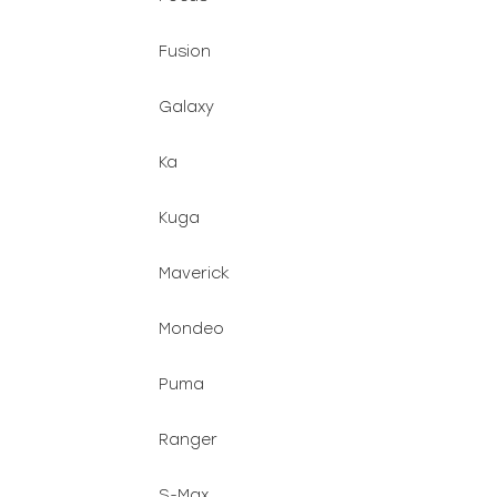
Fusion
Galaxy
Ka
Kuga
Maverick
Mondeo
Puma
Ranger
S-Max