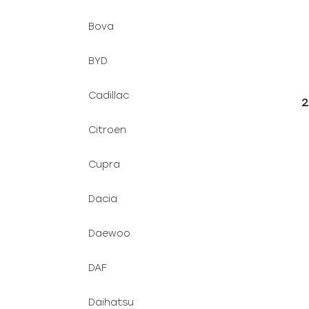
Bova
BYD
Cadillac
2
Citroen
Cupra
Dacia
Daewoo
DAF
Daihatsu