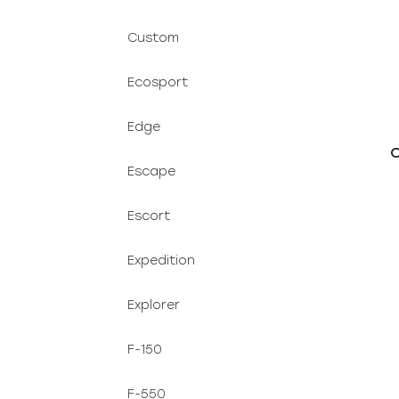
Custom
Ecosport
Edge
O
Escape
Escort
Expedition
Explorer
F-150
F-550