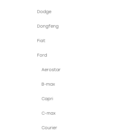
Dodge
Dongfeng
Fiat
Ford
Aerostar
B-max
Capri
C-max
Courier