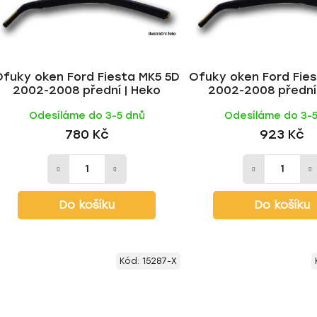
Ofuky oken Ford Fiesta MK5 5D
Ofuky oken Ford Fie
2002-2008 přední | Heko
2002-2008 přední
Odesíláme do 3-5 dnů
Odesíláme do 3-
780 Kč
923 Kč
Do košíku
Do košíku
Kód:
15287-X