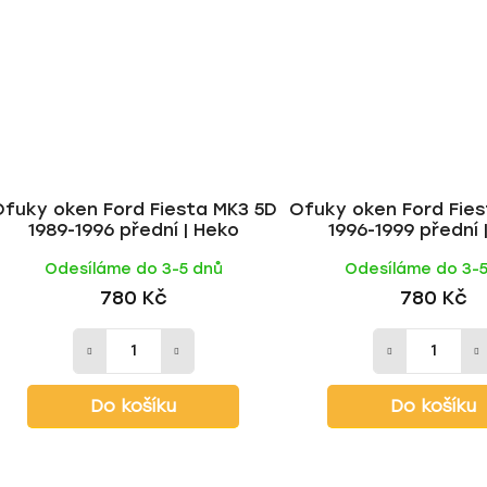
Ofuky oken Ford Fiesta MK3 5D
Ofuky oken Ford Fie
1989-1996 přední | Heko
1996-1999 přední 
Odesíláme do 3-5 dnů
Odesíláme do 3-
780 Kč
780 Kč
Do košíku
Do košíku