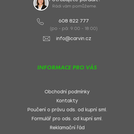
Rádi vám pomůžeme.
608 822 777
(po - pá: 9:00 - 18:00)
info@carvin.cz
INFORMACE PRO VÁS
Obchodní podmínky
Kontakty
Poučení o právu ods. od kupní sml.
Formulář pro ods. od kupní sml.
Reklamační řád