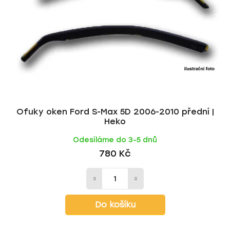
Ofuky oken Ford S-Max 5D 2006-2010 přední |
Heko
Odesíláme do 3-5 dnů
780 Kč
Do košíku