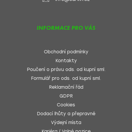
INFORMACE PRO VÁS
Obchodní podmínky
Kontakty
Poučení o právu ods. od kupní sml.
Formulář pro ods. od kupní sml.
Reklamační řád
GDPR
Cookies
Dodací lhůty a přepravné
Výdejní místa
Kariéra / Volné pozice