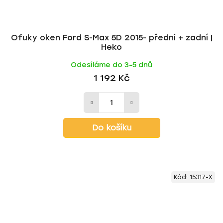
Ofuky oken Ford S-Max 5D 2015- přední + zadní |
Heko
Odesíláme do 3-5 dnů
1 192 Kč
Do košíku
Kód:
15317-X