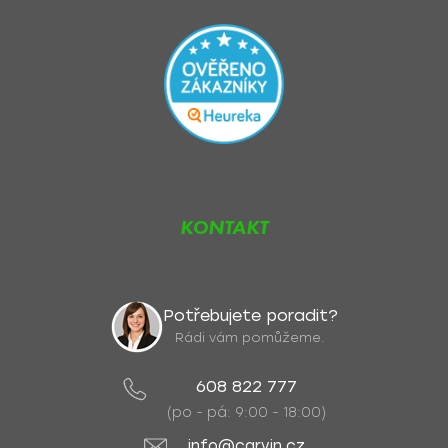
KONTAKT
Potřebujete poradit?
Rádi vám pomůžeme.
608 822 777
(po - pá: 9:00 - 18:00)
info@carvin.cz