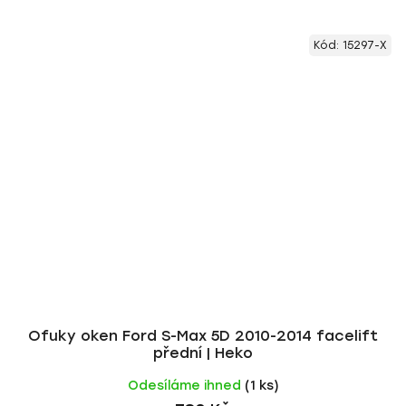
Kód:
15297-X
Ofuky oken Ford S-Max 5D 2010-2014 facelift
přední | Heko
Odesíláme ihned
(1 ks)