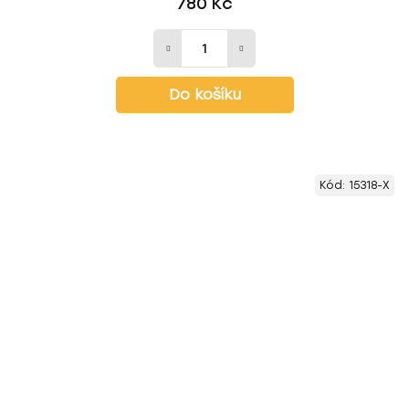
780 Kč
Do košíku
Kód:
15318-X