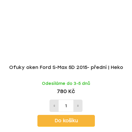
Ofuky oken Ford S-Max 5D 2015- přední | Heko
Odesíláme do 3-5 dnů
780 Kč
Do košíku