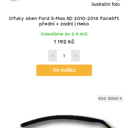
Ofuky oken Ford S-Max 5D 2010-2014 facelift
přední + zadní | Heko
Odesíláme do 3-5 dnů
1 192 Kč
Do košíku
Kód:
15260-X