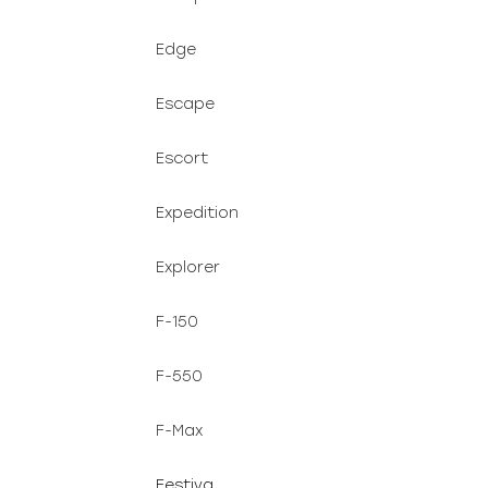
Edge
Escape
Escort
Expedition
Explorer
F-150
F-550
F-Max
Festiva