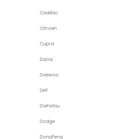
Cadillac
Citroen
Cupra
Dacia
Daewoo
DAF
Daihatsu
Dodge
Dongfeng