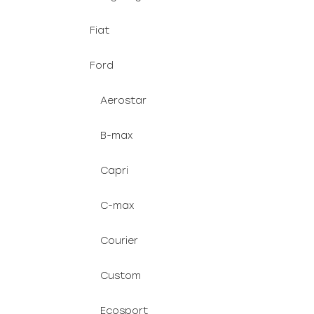
Fiat
Ford
Aerostar
B-max
Capri
C-max
Courier
Custom
Ecosport