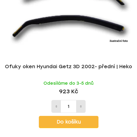
Ofuky oken Hyundai Getz 3D 2002- přední | Heko
Odesíláme do 3-5 dnů
923 Kč
Do košíku