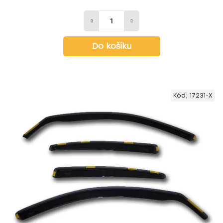
Do košíku
Kód:
17231-X