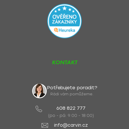
KONTAKT
Potřebujete poradit?
Rádi vám pomůžeme.
608 822 777
(po - pá: 9:00 - 18:00)
info@carvin.cz