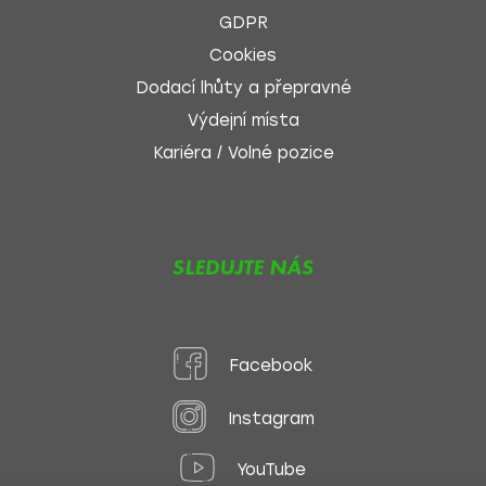
GDPR
Cookies
Dodací lhůty a přepravné
Výdejní místa
Kariéra / Volné pozice
SLEDUJTE NÁS
Facebook
Instagram
YouTube