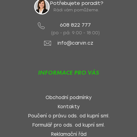
Potřebujete poradit?
Rádi vám pomůžeme.
608 822 777
(po - pá: 9:00 - 18:00)
info@carvin.cz
INFORMACE PRO VÁS
Obchodní podmínky
Kontakty
Poučení o právu ods. od kupní sml.
Formulář pro ods. od kupní sml.
Reklamační řád