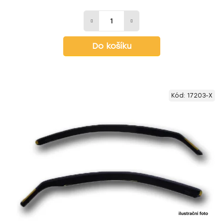
Do košíku
Kód:
17203-X