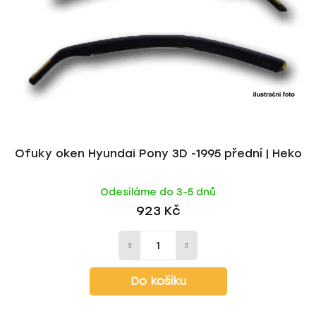
Ofuky oken Hyundai Pony 3D -1995 přední | Heko
Odesíláme do 3-5 dnů
923 Kč
Do košíku