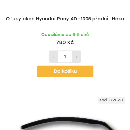
Ofuky oken Hyundai Pony 4D -1995 přední | Heko
Odesíláme do 3-5 dnů
780 Kč
Do košíku
Kód:
17202-X