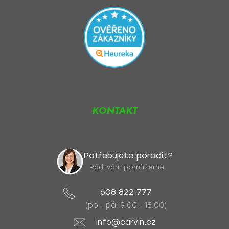
KONTAKT
Potřebujete poradit?
Rádi vám pomůžeme.
608 822 777
(po - pá: 9:00 - 18:00)
info@carvin.cz