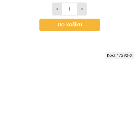
Do košíku
Kód:
17292-X