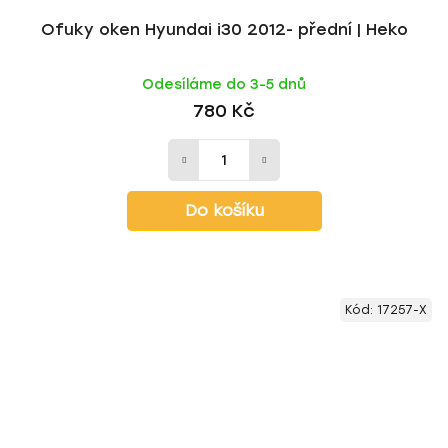
Ofuky oken Hyundai i30 2012- přední | Heko
Odesíláme do 3-5 dnů
780 Kč
Do košíku
Kód:
17257-X