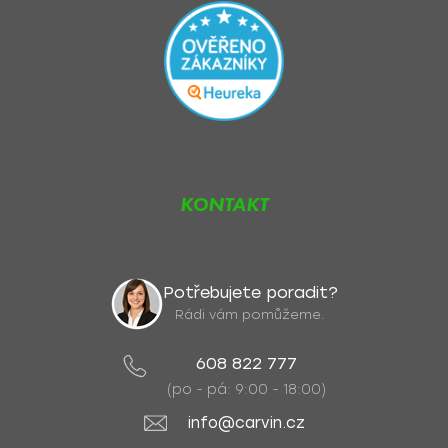
KONTAKT
Potřebujete poradit?
Rádi vám pomůžeme.
608 822 777
(po - pá: 9:00 - 18:00)
info@carvin.cz