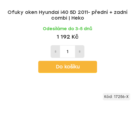
Ofuky oken Hyundai i40 5D 2011- přední + zadní
combi | Heko
Odesíláme do 3-5 dnů
1 192 Kč
Do košíku
Kód:
17256-X