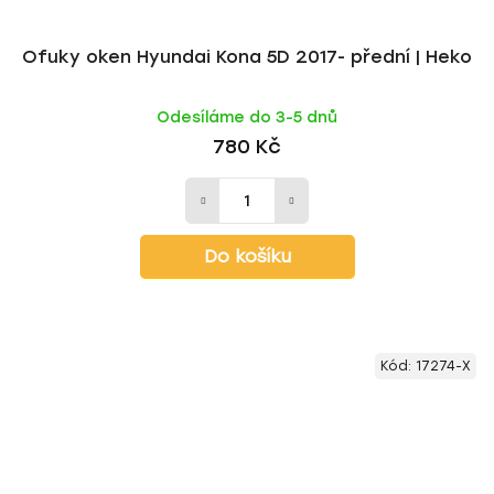
Ofuky oken Hyundai Kona 5D 2017- přední | Heko
Odesíláme do 3-5 dnů
780 Kč
Do košíku
Kód:
17274-X