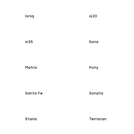
Ioniq
ix20
ix35
Kona
Matrix
Pony
Santa Fe
Sonata
Staria
Terracan