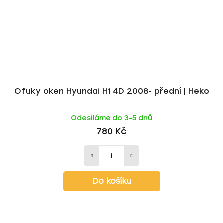
Ofuky oken Hyundai H1 4D 2008- přední | Heko
Odesíláme do 3-5 dnů
780 Kč
Do košíku