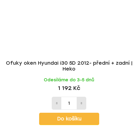
Ofuky oken Hyundai i30 5D 2012- přední + zadní |
Heko
Odesíláme do 3-5 dnů
1 192 Kč
Do košíku