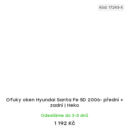
Kód:
17243-X
Ofuky oken Hyundai Santa Fe 5D 2006- přední +
zadní | Heko
Odesíláme do 3-5 dnů
1 192 Kč