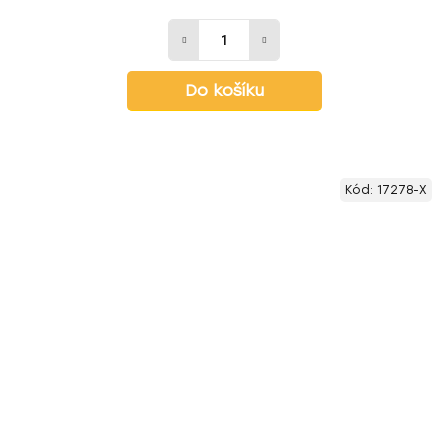
Do košíku
Kód:
17278-X