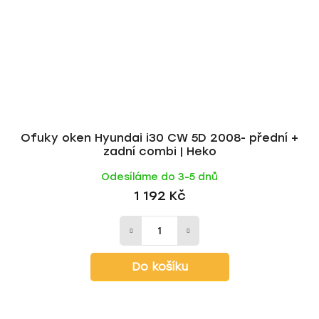
Ofuky oken Hyundai i30 CW 5D 2008- přední +
zadní combi | Heko
Odesíláme do 3-5 dnů
1 192 Kč
Do košíku