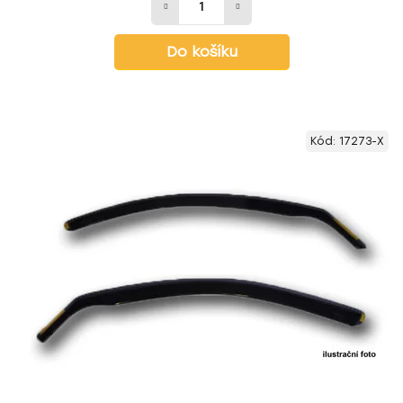
Do košíku
Kód:
17273-X