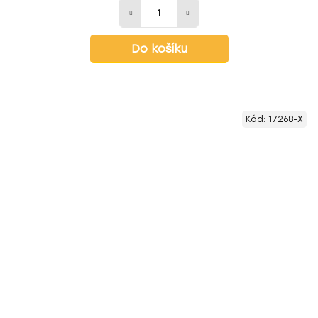
Do košíku
Kód:
17268-X