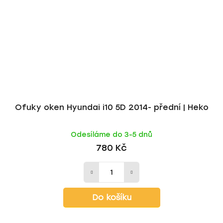
Ofuky oken Hyundai i10 5D 2014- přední | Heko
Odesíláme do 3-5 dnů
780 Kč
Do košíku