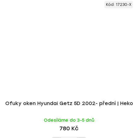
Kód:
17230-X
Ofuky oken Hyundai Getz 5D 2002- přední | Heko
Odesíláme do 3-5 dnů
780 Kč