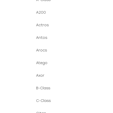
A200
Actros
Antos
Arocs
Atego
Axor
B-Class
C-Class