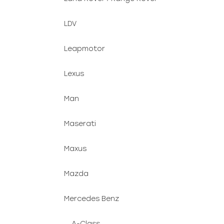
LDV
Leapmotor
Lexus
Man
Maserati
Maxus
Mazda
Mercedes Benz
A-Class