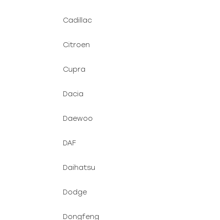
Cadillac
Citroen
Cupra
Dacia
Daewoo
DAF
Daihatsu
Dodge
Dongfeng